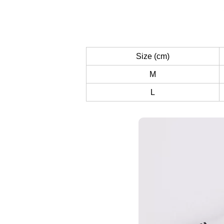
Size (cm)
M
L