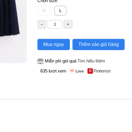
Chọn size:
M
L
Mua ngay
Thêm vào giỏ hàng
Miễn phí gói quà
Tìm hiểu thêm
635 lượt xem
Pinterest