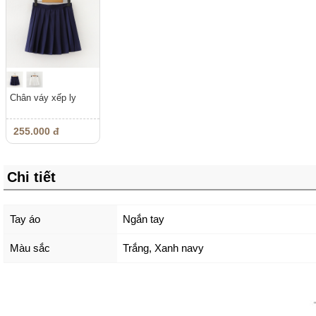
Chân váy xếp ly
255.000 đ
Chi tiết
Tay áo
Ngắn tay
Màu sắc
Trắng
,
Xanh navy