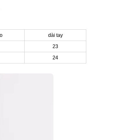
áo
dài tay
23
24