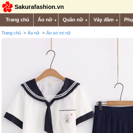
Sakurafashion.vn
Trang chủ
Áo nữ
Quần nữ
Váy đầm
Phụ
Trang chủ
Áo nữ
Áo sơ mi nữ