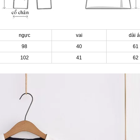
ngực
vai
dài 
98
40
61
102
41
62