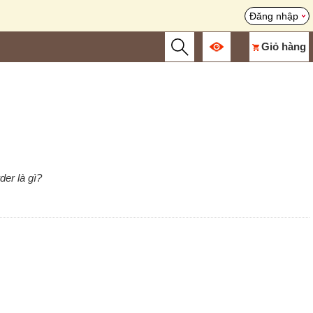
Đăng nhập
Giỏ hàng
der là gì?