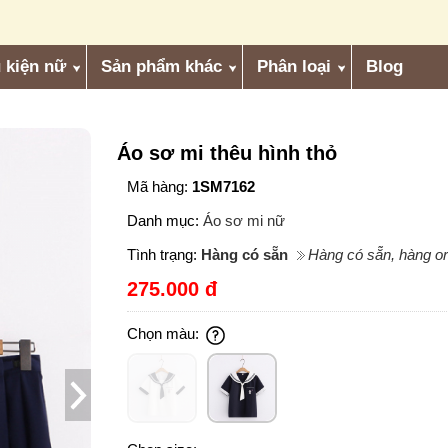
 kiện nữ
Sản phẩm khác
Phân loại
Blog
Áo sơ mi thêu hình thỏ
Mã hàng:
1SM7162
Danh mục:
Áo sơ mi nữ
Tình trạng:
Hàng có sẵn
Hàng có sẵn, hàng or
275.000 đ
Chọn màu: