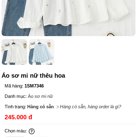
Áo sơ mi nữ thêu hoa
Mã hàng:
1SM7346
Danh mục:
Áo sơ mi nữ
Tình trạng:
Hàng có sẵn
Hàng có sẵn, hàng order là gì?
245.000 đ
Chọn màu: