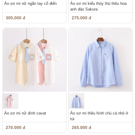
Áo sơ mi nữ ngắn tay cổ điển
Áo sơ mi kiểu thủy thủ thêu hoa
anh đào Sakura
305.000 đ
275.000 đ
Áo sơ mi nữ đính cavat
Áo sơ mi thêu hình chú cá nhỏ ở
túi
270.000 đ
265.000 đ