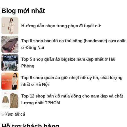
Blog mới nhất
Hướng dẫn chọn trang phục đi tuyết nữ
Top 6 shop bán đồ da thủ công (handmade) cực chất
ở Đồng Nai
Top 5 shop quần áo bigsize nam đẹp nhất ở Hải
Phòng
Top 8 shop quần áo giữ nhiệt nữ uy tín, chất lượng
nhất ở Hà Nội
Top 12 shop bán đồ mùa đông cho nam đẹp và chất
lượng nhất TPHCM
Xem tất cả
Hỗ trợ khách hàng