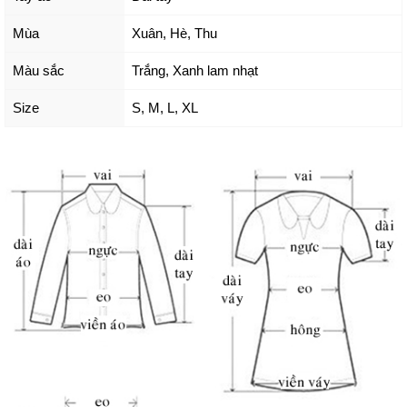
Mùa
Xuân, Hè, Thu
Màu sắc
Trắng
,
Xanh lam nhạt
Size
S
,
M
,
L
,
XL