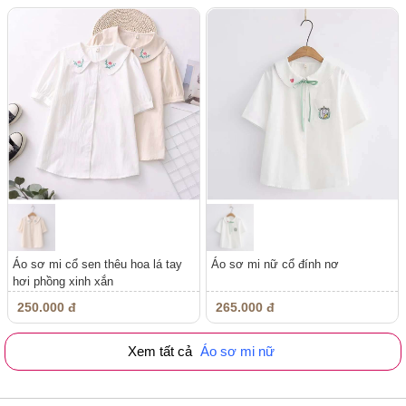
Áo sơ mi cổ sen thêu hoa lá tay
Áo sơ mi nữ cổ đính nơ
hơi phồng xinh xắn
250.000 đ
265.000 đ
Xem tất cả
Áo sơ mi nữ