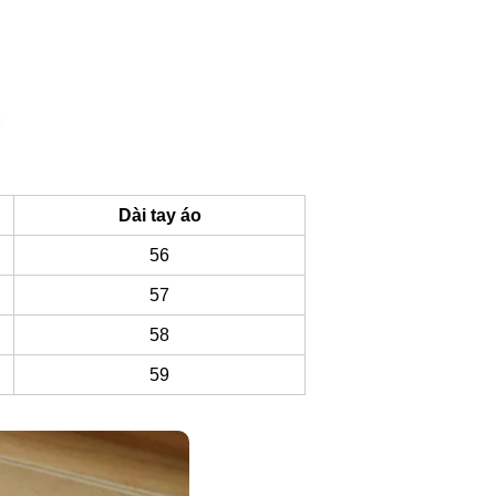
Dài tay áo
56
57
58
59