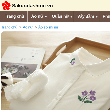
Sakurafashion.vn
Trang chủ
Áo nữ
Quần nữ
Váy đầm
Phụ
Trang chủ
Áo nữ
Áo sơ mi nữ