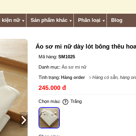
 kiện nữ
Sản phẩm khác
Phân loại
Blog
Áo sơ mi nữ dày lót bông thêu hoa
Mã hàng:
SM1025
Danh mục:
Áo sơ mi nữ
Tình trạng:
Hàng order
Hàng có sẵn, hàng ord
245.000 đ
Chọn màu:
Trắng