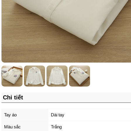
Chi tiết
Tay áo
Dài tay
Màu sắc
Trắng