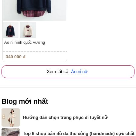
Áo nỉ hình quốc vương
340.000 đ
Xem tất cả
Áo nỉ nữ
Blog mới nhất
Hướng dẫn chọn trang phục đi tuyết nữ
Top 6 shop bán đồ da thủ công (handmade) cực chất