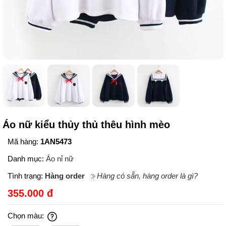
Áo nữ kiểu thủy thủ thêu hình mèo
Mã hàng:
1AN5473
Danh mục:
Áo nỉ nữ
Tình trạng:
Hàng order
Hàng có sẵn, hàng order là gì?
355.000 đ
Chọn màu: