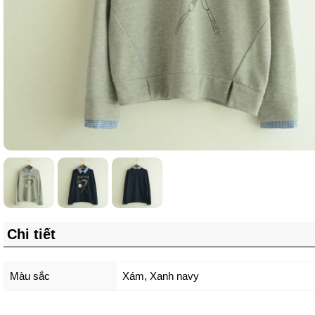
Chi tiết
Màu sắc
Xám
,
Xanh navy