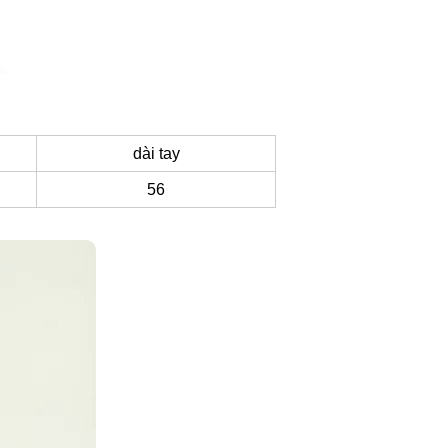
dài tay
56