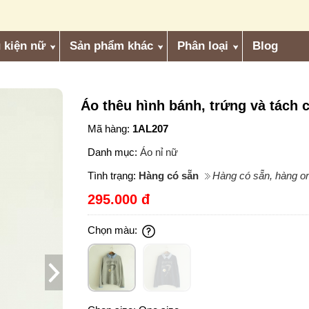
 kiện nữ
Sản phẩm khác
Phân loại
Blog
Áo thêu hình bánh, trứng và tách 
Mã hàng:
1AL207
Danh mục:
Áo nỉ nữ
Tình trạng:
Hàng có sẵn
Hàng có sẵn, hàng or
295.000 đ
Chọn màu: