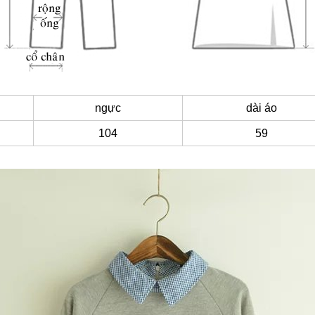
ngực
dài áo
104
59