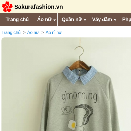
Sakurafashion.vn
Trang chủ
Áo nữ
Quần nữ
Váy đầm
Phụ
Trang chủ
Áo nữ
Áo nỉ nữ