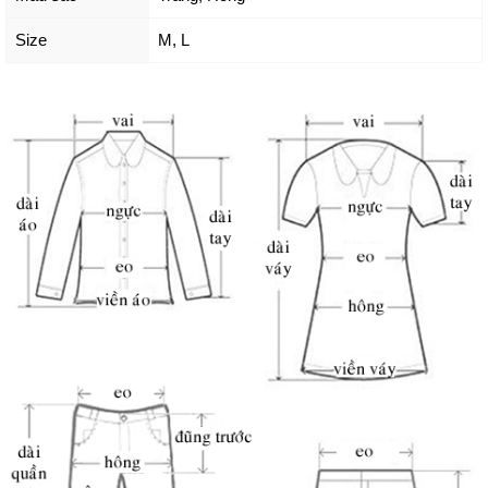
Size
M
,
L