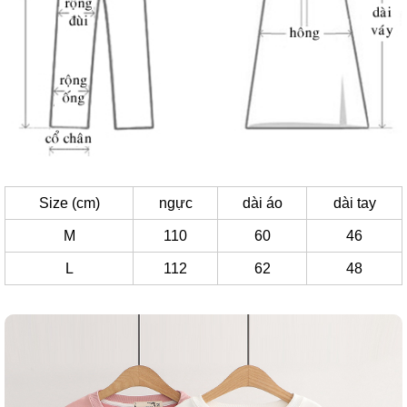
Size (cm)
ngực
dài áo
dài tay
M
110
60
46
L
112
62
48