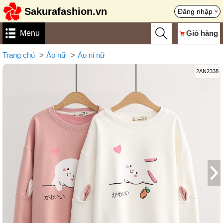
Sakurafashion.vn
Đăng nhập
Menu
Giỏ hàng
Trang chủ
Áo nữ
Áo nỉ nữ
2AN2338