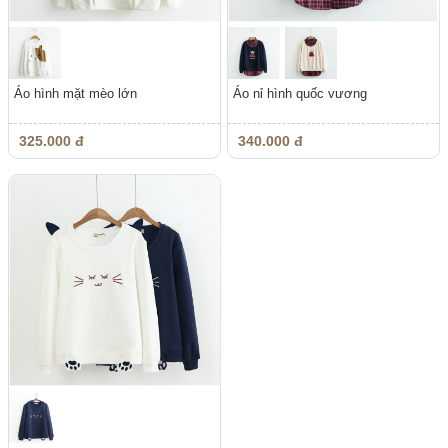
Áo hình mặt mèo lớn
Áo nỉ hình quốc vương
325.000 đ
340.000 đ