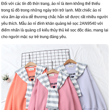
Đối với các tín đồ thời trang, áo nỉ là item không thể thiếu
trong tủ đồ trong những ngày trời trở lạnh. Một chiếc áo nỉ
vừa ấm áp vừa dễ thương chắc hẳn sẽ được rất nhiều người
yêu thích. Mẫu áo nỉ đính khăn quàng kẻ sọc 2AN9540 với
điểm nhấn là quàng cổ kiểu thủy thủ kẻ sọc độc đáo, mang lại
cho người mặc sự trẻ trung đáng yêu.