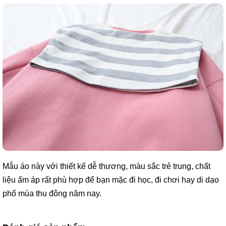
Mẫu áo này với thiết kế dễ thương, màu sắc trẻ trung, chất
liệu ấm áp rất phù hợp để bạn mặc đi học, đi chơi hay di dạo
phố mùa thu đông năm nay.