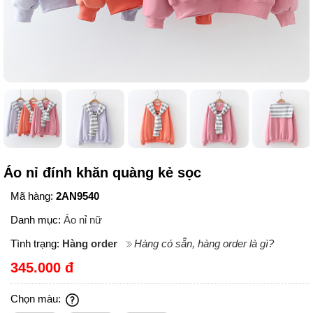
Áo nỉ đính khăn quàng kẻ sọc
Mã hàng:
2AN9540
Danh mục:
Áo nỉ nữ
Tình trạng:
Hàng order
Hàng có sẵn, hàng order là gì?
345.000 đ
Chọn màu: