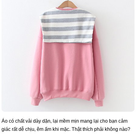
Áo có chất vải dày dặn, lại mềm mịn mang lại cho bạn cảm
giác rất dễ chịu, êm ấm khi mặc. Thật thích phải không nào?