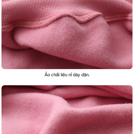
Ảo chất liệu nỉ dày dặn.