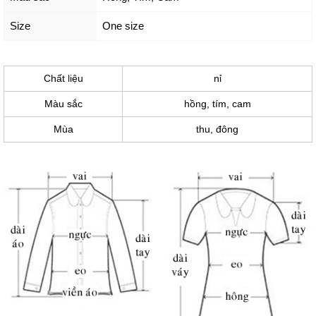
Size
One size
Chất liệu
nỉ
Màu sắc
hồng, tím, cam
Mùa
thu, đông