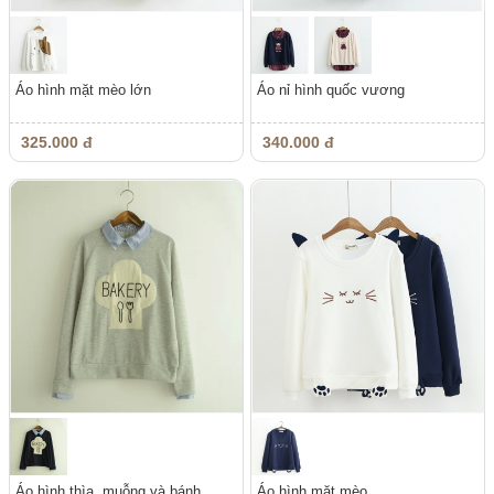
Áo hình mặt mèo lớn
Áo nỉ hình quốc vương
325.000 đ
340.000 đ
Áo hình thìa, muỗng và bánh
Áo hình mặt mèo