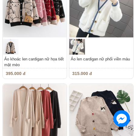
Áo khoác len cardigan nữ họa tiết
Áo len cardigan nữ phối viền màu
mặt mèo
395.000 đ
315.000 đ