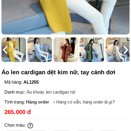
Áo len cardigan dệt kim nữ, tay cánh dơi
Mã hàng:
AL1255
Danh mục:
Áo khoác len cardigan nữ
Tình trạng:
Hàng order
Hàng có sẵn, hàng order là gì?
265.000 đ
Chọn màu: