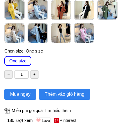
Chọn size:
One size
One size
Mua ngay
Thêm vào giỏ hàng
Miễn phí gói quà
Tìm hiểu thêm
180 lượt xem
Pinterest