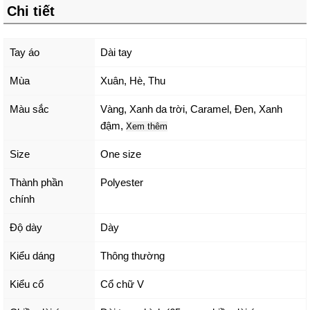
Chi tiết
Tay áo
Dài tay
Mùa
Xuân, Hè, Thu
Màu sắc
Vàng
,
Xanh da trời
,
Caramel
,
Đen
,
Xanh
đậm
,
Xem thêm
Size
One size
Thành phần
Polyester
chính
Độ dày
Dày
Kiểu dáng
Thông thường
Kiểu cổ
Cổ chữ V