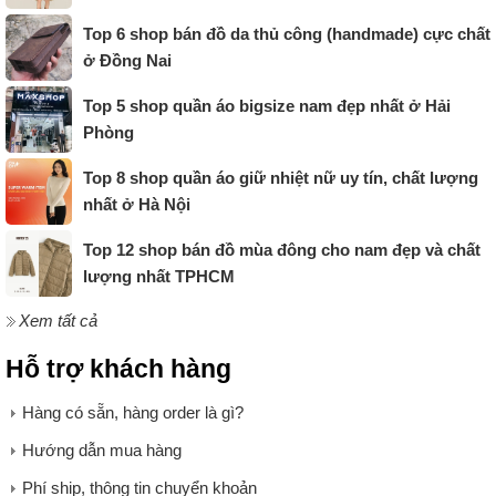
Top 6 shop bán đồ da thủ công (handmade) cực chất
ở Đồng Nai
Top 5 shop quần áo bigsize nam đẹp nhất ở Hải
Phòng
Top 8 shop quần áo giữ nhiệt nữ uy tín, chất lượng
nhất ở Hà Nội
Top 12 shop bán đồ mùa đông cho nam đẹp và chất
lượng nhất TPHCM
Xem tất cả
Hỗ trợ khách hàng
Hàng có sẵn, hàng order là gì?
Hướng dẫn mua hàng
Phí ship, thông tin chuyển khoản