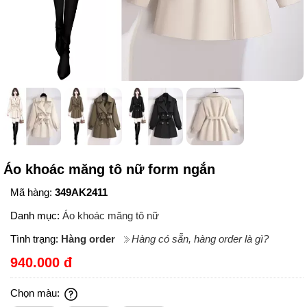
Áo khoác măng tô nữ form ngắn
Mã hàng:
349AK2411
Danh mục:
Áo khoác măng tô nữ
Tình trạng:
Hàng order
Hàng có sẵn, hàng order là gì?
940.000 đ
Chọn màu: