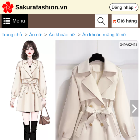
Sakurafashion.vn
Đăng nhập
Menu
Giỏ hàng
Trang chủ
Áo nữ
Áo khoác nữ
Áo khoác măng tô nữ
349AK2411