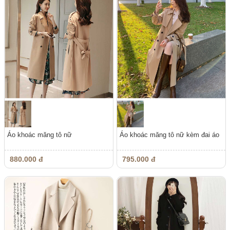
Áo khoác măng tô nữ
Áo khoác măng tô nữ kèm đai áo
880.000 đ
795.000 đ