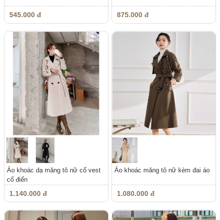
545.000 đ
875.000 đ
Áo khoác dạ măng tô nữ cổ vest
Áo khoác măng tô nữ kèm đai áo
cổ điển
1.140.000 đ
1.080.000 đ