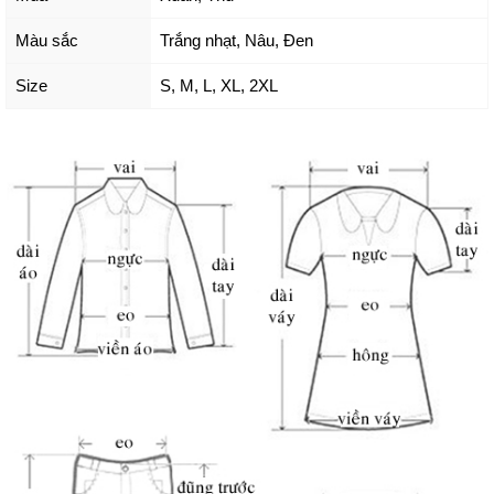
Màu sắc
Trắng nhạt
,
Nâu
,
Đen
Size
S
,
M
,
L
,
XL
,
2XL