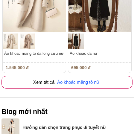
Áo khoác măng tô dạ lông cừu nữ
Áo khoác dạ nữ
1.545.000 đ
695.000 đ
Xem tất cả
Áo khoác măng tô nữ
Blog mới nhất
Hướng dẫn chọn trang phục đi tuyết nữ