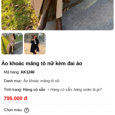
Áo khoác măng tô nữ kèm đai áo
Mã hàng:
AK1240
Danh mục:
Áo khoác măng tô nữ
Tình trạng:
Hàng có sẵn
Hàng có sẵn, hàng order là gì?
795.000 đ
Chọn màu: