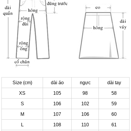
Size (cm)
dài áo
ngực
dài tay
XS
105
98
58
S
106
102
59
M
107
106
60
L
108
110
61