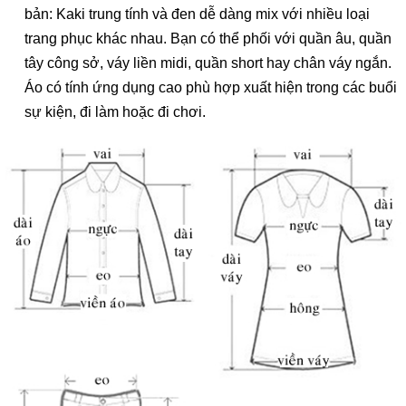
bản: Kaki trung tính và đen dễ dàng mix với nhiều loại
trang phục khác nhau. Bạn có thể phối với quần âu, quần
tây công sở, váy liền midi, quần short hay chân váy ngắn.
Áo có tính ứng dụng cao phù hợp xuất hiện trong các buổi
sự kiện, đi làm hoặc đi chơi.