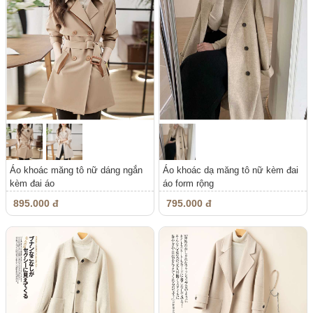
Áo khoác măng tô nữ dáng ngắn
Áo khoác dạ măng tô nữ kèm đai
kèm đai áo
áo form rộng
895.000 đ
795.000 đ