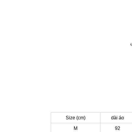
Size (cm)
dài áo
M
92