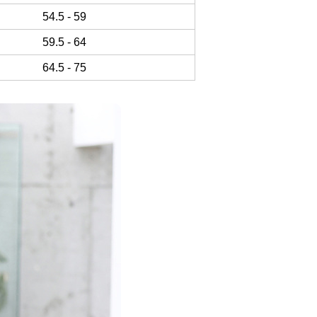
54.5 - 59
59.5 - 64
64.5 - 75