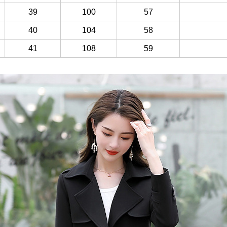
39
100
57
40
104
58
41
108
59