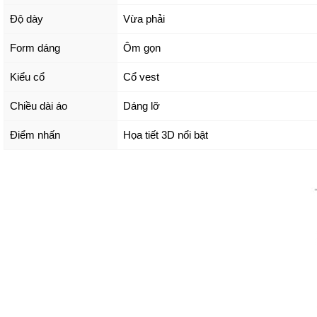
Độ dày
Vừa phải
Form dáng
Ôm gọn
Kiểu cổ
Cổ vest
Chiều dài áo
Dáng lỡ
Điểm nhấn
Họa tiết 3D nổi bật