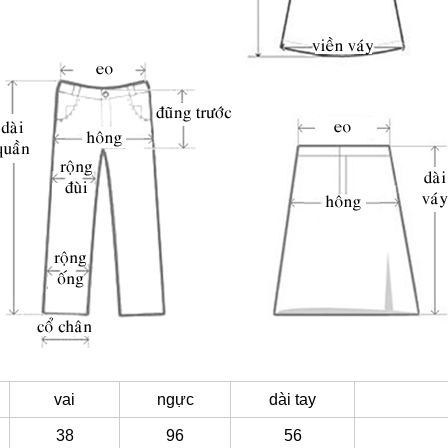
vai
ngực
dài tay
38
96
56