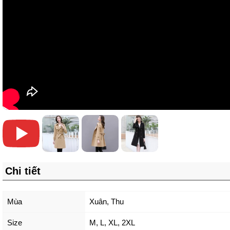
Chi tiết
Mùa
Xuân, Thu
Size
M
,
L
,
XL
,
2XL