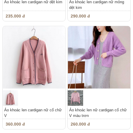
Áo khoác len cardigan nữ dệt kim
Áo khoác len cardigan nữ mỏng
dệt kim
235.000 đ
290.000 đ
Áo khoác len cardigan nữ cổ chữ
Áo khoác len nữ cardigan cổ chữ
V
V màu trơn
360.000 đ
260.000 đ