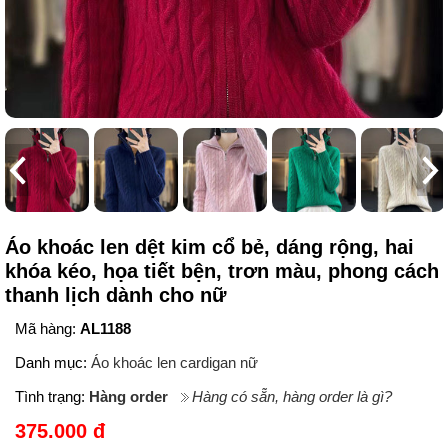
Áo khoác len dệt kim cổ bẻ, dáng rộng, hai
khóa kéo, họa tiết bện, trơn màu, phong cách
thanh lịch dành cho nữ
Mã hàng:
AL1188
Danh mục:
Áo khoác len cardigan nữ
Tình trạng:
Hàng order
Hàng có sẵn, hàng order là gì?
375.000 đ