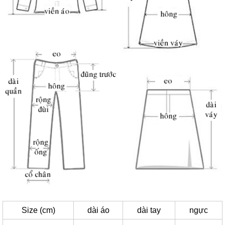
Size (cm)
dài áo
dài tay
ngực