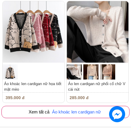
Áo khoác len cardigan nữ họa tiết
Áo len cardigan nữ phối cổ chữ V
mặt mèo
cài nút
395.000 đ
285.000 đ
Xem tất cả
Áo khoác len cardigan nữ