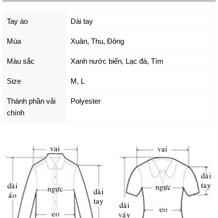
Tay áo
Dài tay
Mùa
Xuân, Thu, Đông
Màu sắc
Xanh nước biển
,
Lạc đà
,
Tím
Size
M
,
L
Thành phần vải
Polyester
chính