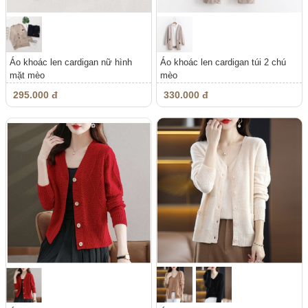
Áo khoác len cardigan nữ hình
Áo khoác len cardigan túi 2 chú
mặt mèo
mèo
295.000 đ
330.000 đ