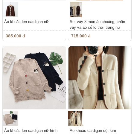
Áo khoác len cardigan nữ
Set váy 3 món áo choàng, chân
váy và áo cổ lọ thời trang nữ
385.000 đ
715.000 đ
Áo khoác len cardigan nữ hình
Áo khoác cardigan dệt kim