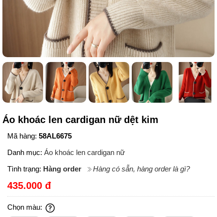
Áo khoác len cardigan nữ dệt kim
Mã hàng:
58AL6675
Danh mục:
Áo khoác len cardigan nữ
Tình trạng:
Hàng order
Hàng có sẵn, hàng order là gì?
435.000 đ
Chọn màu: