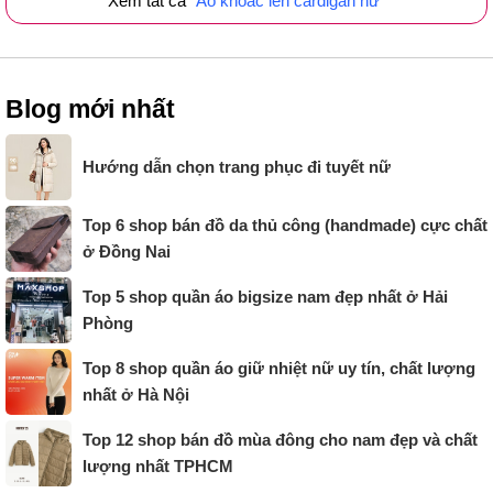
Xem tất cả
Áo khoác len cardigan nữ
Blog mới nhất
Hướng dẫn chọn trang phục đi tuyết nữ
Top 6 shop bán đồ da thủ công (handmade) cực chất
ở Đồng Nai
Top 5 shop quần áo bigsize nam đẹp nhất ở Hải
Phòng
Top 8 shop quần áo giữ nhiệt nữ uy tín, chất lượng
nhất ở Hà Nội
Top 12 shop bán đồ mùa đông cho nam đẹp và chất
lượng nhất TPHCM