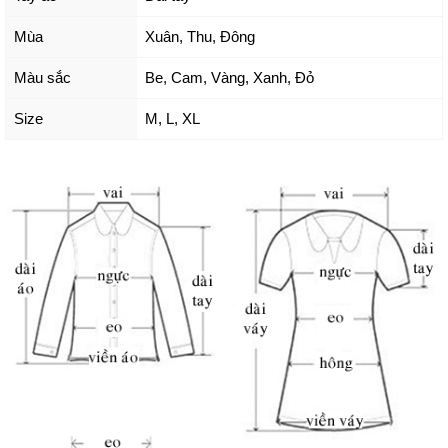
Mùa
Xuân, Thu, Đông
Màu sắc
Be
,
Cam
,
Vàng
,
Xanh
,
Đỏ
Size
M
,
L
,
XL