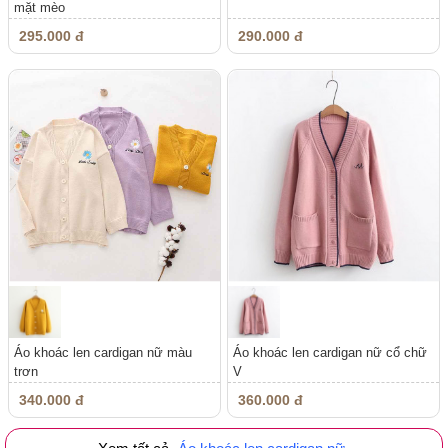
mặt mèo
295.000 đ
290.000 đ
Áo khoác len cardigan nữ màu
Áo khoác len cardigan nữ cổ chữ
trơn
V
340.000 đ
360.000 đ