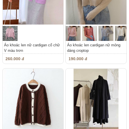
Áo khoác len nữ cardigan cổ chữ
Áo khoác len cardigan nữ mỏng
V màu trơn
dáng croptop
260.000 đ
190.000 đ