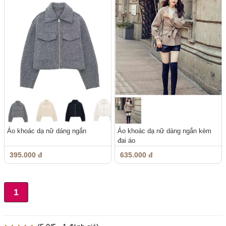
Áo khoác dạ nữ dáng ngắn
Áo khoác dạ nữ dáng ngắn kèm
đai áo
395.000 đ
635.000 đ
1