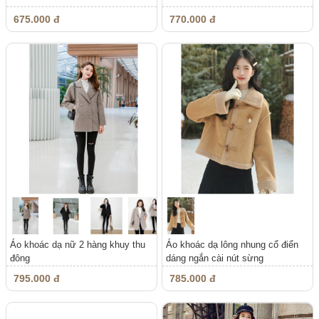
675.000 đ
770.000 đ
Áo khoác dạ nữ 2 hàng khuy thu
Áo khoác dạ lông nhung cổ điển
đông
dáng ngắn cài nút sừng
795.000 đ
785.000 đ