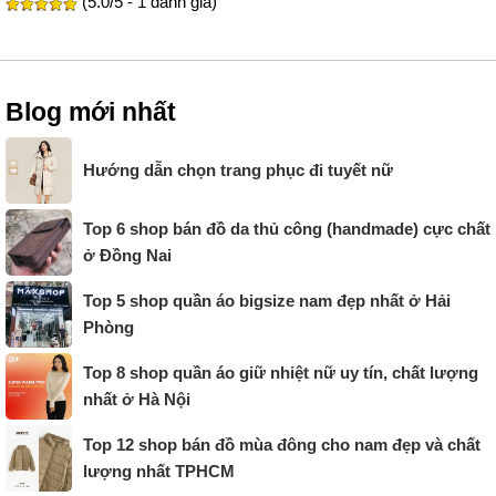
(5.0/5 - 1 đánh giá)
Blog mới nhất
Hướng dẫn chọn trang phục đi tuyết nữ
Top 6 shop bán đồ da thủ công (handmade) cực chất
ở Đồng Nai
Top 5 shop quần áo bigsize nam đẹp nhất ở Hải
Phòng
Top 8 shop quần áo giữ nhiệt nữ uy tín, chất lượng
nhất ở Hà Nội
Top 12 shop bán đồ mùa đông cho nam đẹp và chất
lượng nhất TPHCM