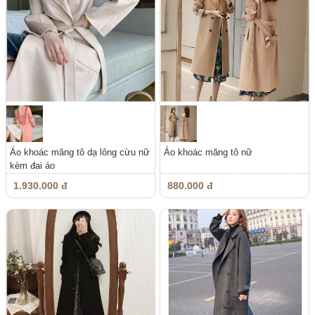
Áo khoác măng tô dạ lông cừu nữ
Áo khoác măng tô nữ
kèm đai áo
1.930.000 đ
880.000 đ