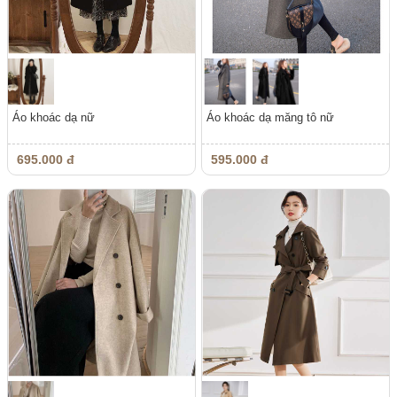
Áo khoác dạ nữ
Áo khoác dạ măng tô nữ
695.000 đ
595.000 đ