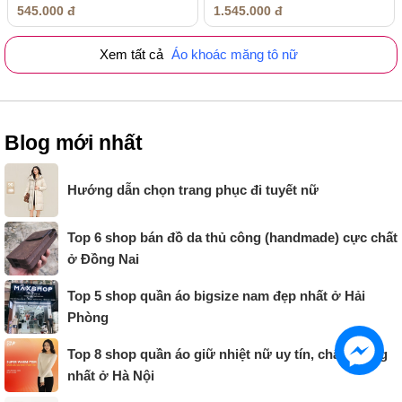
545.000 đ
1.545.000 đ
Xem tất cả
Áo khoác măng tô nữ
Blog mới nhất
Hướng dẫn chọn trang phục đi tuyết nữ
Top 6 shop bán đồ da thủ công (handmade) cực chất
ở Đồng Nai
Top 5 shop quần áo bigsize nam đẹp nhất ở Hải
Phòng
Top 8 shop quần áo giữ nhiệt nữ uy tín, chất lượng
nhất ở Hà Nội