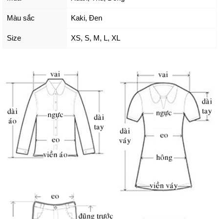
Màu sắc
Kaki
,
Đen
Size
XS
,
S
,
M
,
L
,
XL