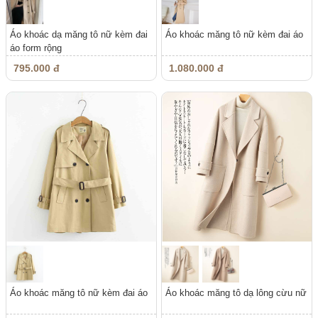
Áo khoác dạ măng tô nữ kèm đai
Áo khoác măng tô nữ kèm đai áo
áo form rộng
795.000 đ
1.080.000 đ
Áo khoác măng tô nữ kèm đai áo
Áo khoác măng tô dạ lông cừu nữ