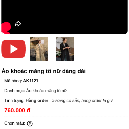
Áo khoác măng tô nữ dáng dài
Mã hàng:
AK1121
Danh mục:
Áo khoác măng tô nữ
Tình trạng:
Hàng order
Hàng có sẵn, hàng order là gì?
760.000 đ
Chọn màu: