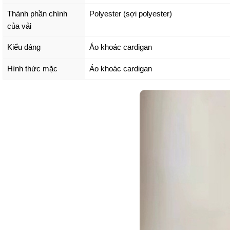
Thành phần chính
Polyester (sợi polyester)
của vải
Kiểu dáng
Áo khoác cardigan
Hình thức mặc
Áo khoác cardigan