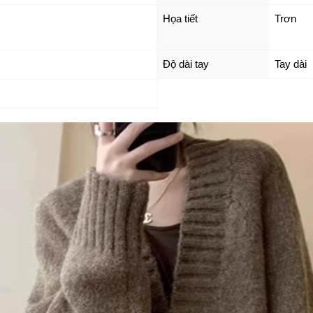
Họa tiết
Trơn
Độ dài tay
Tay dài