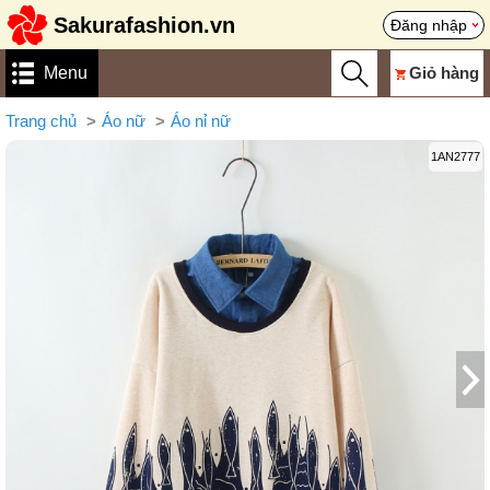
Sakurafashion.vn
Đăng nhập
Menu
Giỏ hàng
Trang chủ
Áo nữ
Áo nỉ nữ
1AN2777