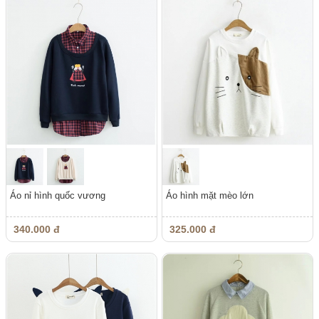
Áo nỉ hình quốc vương
Áo hình mặt mèo lớn
340.000 đ
325.000 đ