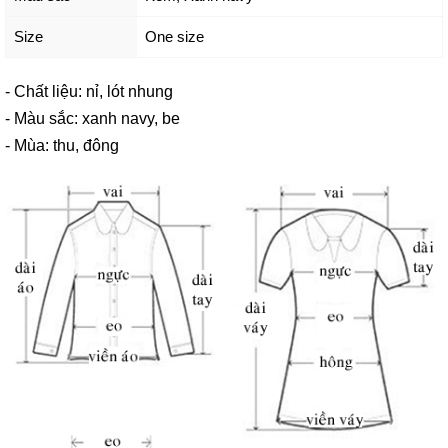
Size
One size
- Chất liệu: nỉ, lót nhung
- Màu sắc: xanh navy, be
- Mùa: thu, đông