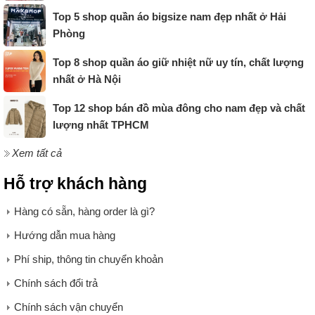
Top 5 shop quần áo bigsize nam đẹp nhất ở Hải
Phòng
Top 8 shop quần áo giữ nhiệt nữ uy tín, chất lượng
nhất ở Hà Nội
Top 12 shop bán đồ mùa đông cho nam đẹp và chất
lượng nhất TPHCM
Xem tất cả
Hỗ trợ khách hàng
Hàng có sẵn, hàng order là gì?
Hướng dẫn mua hàng
Phí ship, thông tin chuyển khoản
Chính sách đổi trả
Chính sách vận chuyển