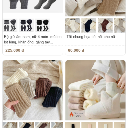
Bộ giữ ấm nam, nữ 4 món: mũ len
Tất nhung họa tiết nổi cho nữ
lót lông, khăn ống, găng tay...
225.000 đ
60.000 đ