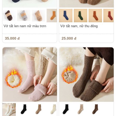
Vớ tất len nam nữ màu trơn
Vớ tất nam, nữ thu đông
35.000 đ
25.000 đ