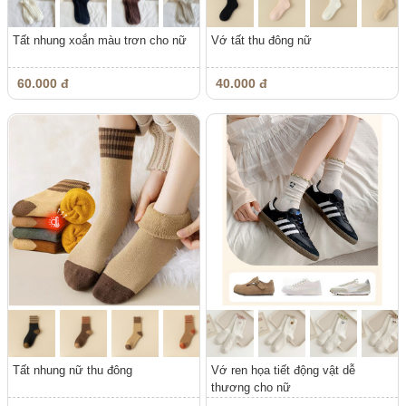
Tất nhung xoắn màu trơn cho nữ
Vớ tất thu đông nữ
60.000 đ
40.000 đ
Tất nhung nữ thu đông
Vớ ren họa tiết động vật dễ
thương cho nữ