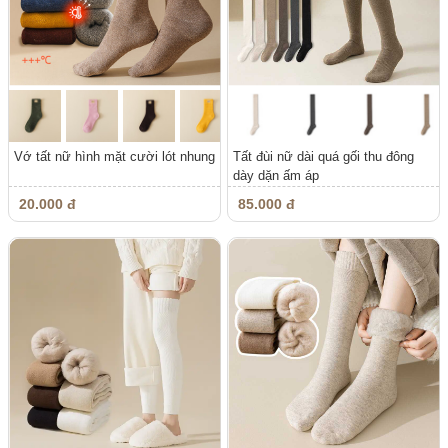
Vớ tất nữ hình mặt cười lót nhung
Tất đùi nữ dài quá gối thu đông
dày dặn ấm áp
20.000 đ
85.000 đ