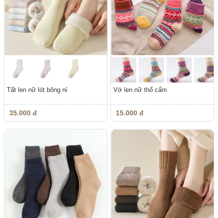
Tất len nữ lót bông nỉ
Vớ len nữ thổ cẩm
35.000 đ
15.000 đ