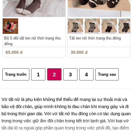
Bộ 5 đôi tất len nữ thời trang thu
Tất len nữ thời trang thu đông
đông
65.000 đ
30.000 đ
1
2
3
4
Trang trước
Trang sau
Vớ tất nữ là phụ kiện không thể thiếu để mang lại sự thoải mái và
bảo vệ đôi chân, giúp mình không bị đau chân khi mang giày và đi
bộ trong thời gian dài. Với vớ tất nữ thu đông còn có tác dụng quan
trọng trong việc giữ ấm đôi chân trong tiết trời lạnh giá. Với loại vớ
tất dài lộ ra ngoài góp phần quan trọng trong việc phối đồ, tạo điểm