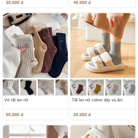
35.000 đ
45.000 đ
Vớ tất len nữ
Tất len nữ cotton dày và ấm
55.000 đ
20.000 đ