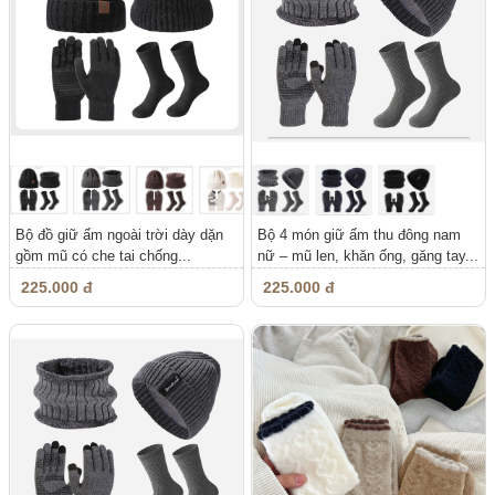
Bộ đồ giữ ấm ngoài trời dày dặn
Bộ 4 món giữ ấm thu đông nam
gồm mũ có che tai chống...
nữ – mũ len, khăn ống, găng tay...
225.000 đ
225.000 đ