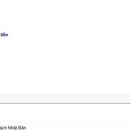
liền
ách Nhật Bản