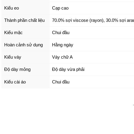
Kiểu eo
Cạp cao
Thành phần chất liệu
70.0% sợi viscose (rayon), 30.0% sợi ar
Kiểu mặc
Chui đầu
Hoàn cảnh sử dụng
Hằng ngày
Kiểu váy
Váy chữ A
Độ dày mỏng
Độ dày vừa phải
Kiểu cài áo
Chui đầu