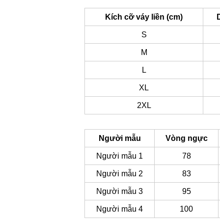
Kích cỡ váy liền (cm)
S
M
L
XL
2XL
Người mẫu
Vòng ngực
Người mẫu 1
78
Người mẫu 2
83
Người mẫu 3
95
Người mẫu 4
100