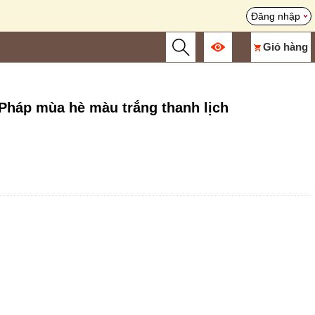
Đăng nhập
Giỏ hàng
 Pháp mùa hè màu trắng thanh lịch