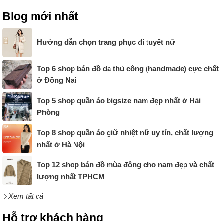
Blog mới nhất
Hướng dẫn chọn trang phục đi tuyết nữ
Top 6 shop bán đồ da thủ công (handmade) cực chất
ở Đồng Nai
Top 5 shop quần áo bigsize nam đẹp nhất ở Hải
Phòng
Top 8 shop quần áo giữ nhiệt nữ uy tín, chất lượng
nhất ở Hà Nội
Top 12 shop bán đồ mùa đông cho nam đẹp và chất
lượng nhất TPHCM
Xem tất cả
Hỗ trợ khách hàng