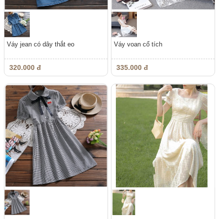
Váy jean có dây thắt eo
Váy voan cổ tích
320.000 đ
335.000 đ