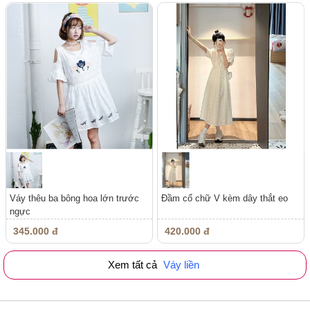
Váy thêu ba bông hoa lớn trước
Đầm cổ chữ V kèm dây thắt eo
ngực
345.000 đ
420.000 đ
Xem tất cả
Váy liền