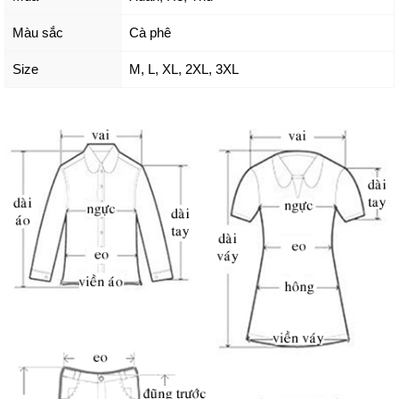
Màu sắc
Cà phê
Size
M
,
L
,
XL
,
2XL
,
3XL