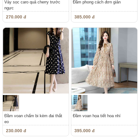
Váy sọc caro quả cherry trước
Đầm phong cách đơn giản
ngực
270.000 đ
385.000 đ
Đầm voan chấm bi kèm đai thắt
Đầm voan họa tiết hoa nhí
eo
230.000 đ
395.000 đ