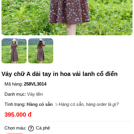
Váy chữ A dài tay in hoa vải lanh cổ điển
Mã hàng:
258VL3014
Danh mục:
Váy liền
Tình trạng:
Hàng có sẵn
Hàng có sẵn, hàng order là gì?
395.000 đ
Chọn màu:
Cà phê