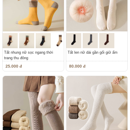
Tất nhung nữ sọc ngang thời
Tất len nữ dài gần gối giữ ấm
trang thu đông
25.000 đ
80.000 đ