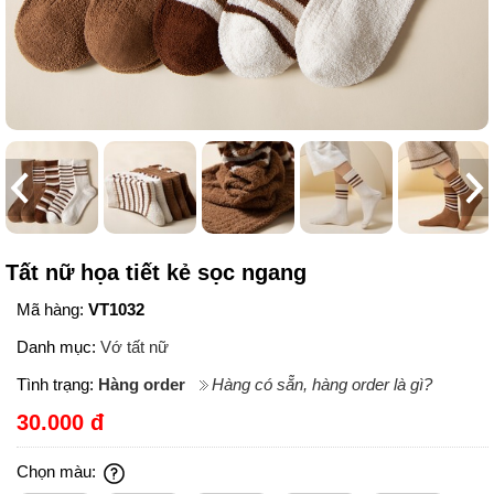
Tất nữ họa tiết kẻ sọc ngang
Mã hàng:
VT1032
Danh mục:
Vớ tất nữ
Tình trạng:
Hàng order
Hàng có sẵn, hàng order là gì?
30.000 đ
Chọn màu: