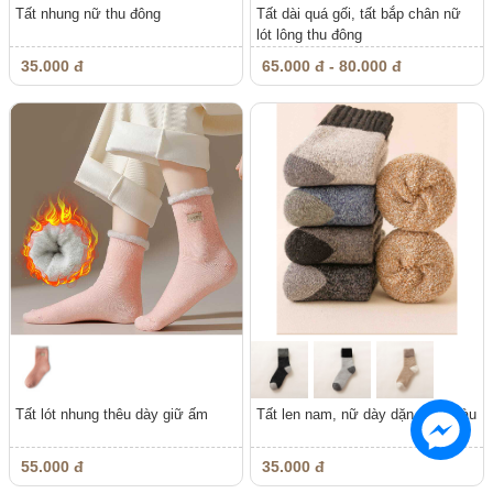
Tất nhung nữ thu đông
Tất dài quá gối, tất bắp chân nữ
lót lông thu đông
35.000 đ
65.000 đ - 80.000 đ
Tất lót nhung thêu dày giữ ấm
Tất len nam, nữ dày dặn phối màu
55.000 đ
35.000 đ