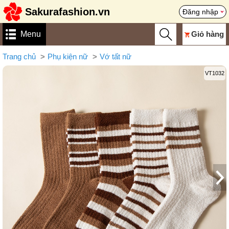
Sakurafashion.vn
Đăng nhập
Menu
Giỏ hàng
Trang chủ
Phụ kiện nữ
Vớ tất nữ
VT1032