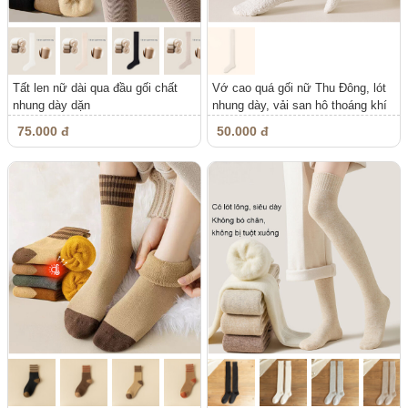
Tất len nữ dài qua đầu gối chất
Vớ cao quá gối nữ Thu Đông, lót
nhung dày dặn
nhung dày, vải san hô thoáng khí
75.000 đ
50.000 đ