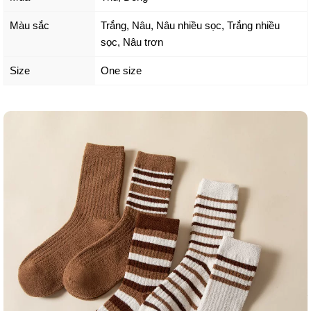
Màu sắc
Trắng
,
Nâu
,
Nâu nhiều sọc
,
Trắng nhiều
sọc
,
Nâu trơn
Size
One size