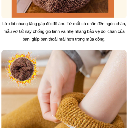
Lớp lót nhung tăng gấp đôi độ ấm. Từ mắt cá chân đến ngón chân,
mẫu vớ tất này chống gió lạnh và nhẹ nhàng bảo vệ đôi chân của
bạn, giúp bạn thoải mái hơn trong mùa đông.