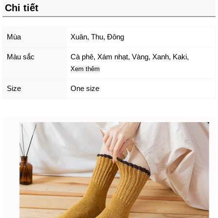
Chi tiết
Mùa
Xuân, Thu, Đông
Màu sắc
Cà phê
,
Xám nhạt
,
Vàng
,
Xanh
,
Kaki
,
Xem thêm
Size
One size