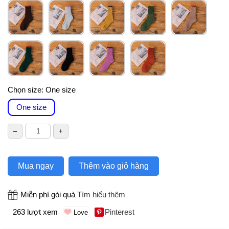
Chọn size:
One size
One size
Mua ngay
Thêm vào giỏ hàng
Miễn phí gói quà
Tìm hiểu thêm
263 lượt xem
Pinterest