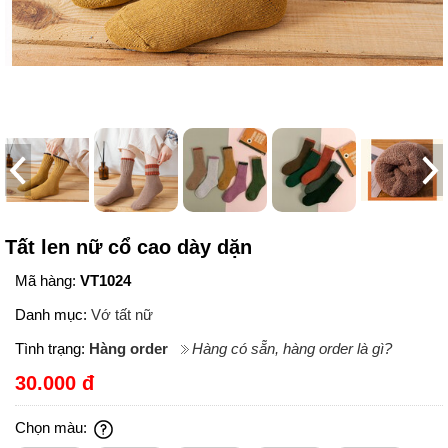
Tất len nữ cổ cao dày dặn
Mã hàng:
VT1024
Danh mục:
Vớ tất nữ
Tình trạng:
Hàng order
Hàng có sẵn, hàng order là gì?
30.000 đ
Chọn màu: