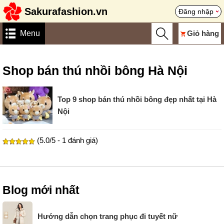
Sakurafashion.vn
Đăng nhập
Menu
Giỏ hàng
Shop bán thú nhồi bông Hà Nội
Top 9 shop bán thú nhồi bông đẹp nhất tại Hà
Nội
(5.0/5 - 1 đánh giá)
Blog mới nhất
Hướng dẫn chọn trang phục đi tuyết nữ