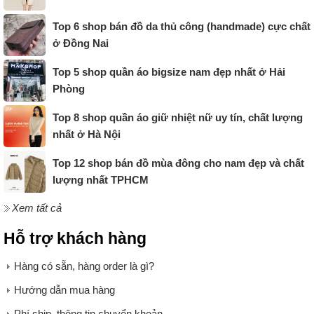
Top 6 shop bán đồ da thủ công (handmade) cực chất
ở Đồng Nai
Top 5 shop quần áo bigsize nam đẹp nhất ở Hải
Phòng
Top 8 shop quần áo giữ nhiệt nữ uy tín, chất lượng
nhất ở Hà Nội
Top 12 shop bán đồ mùa đông cho nam đẹp và chất
lượng nhất TPHCM
Xem tất cả
Hỗ trợ khách hàng
Hàng có sẵn, hàng order là gì?
Hướng dẫn mua hàng
Phí ship, thông tin chuyển khoản