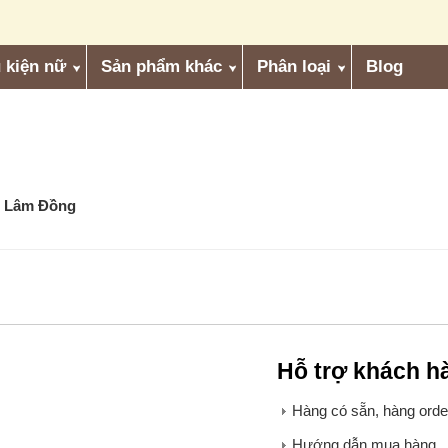
 kiện nữ
Sản phẩm khác
Phân loại
Blog
t, Lâm Đồng
Hỗ trợ khách h
Hàng có sẵn, hàng order
Hướng dẫn mua hàng