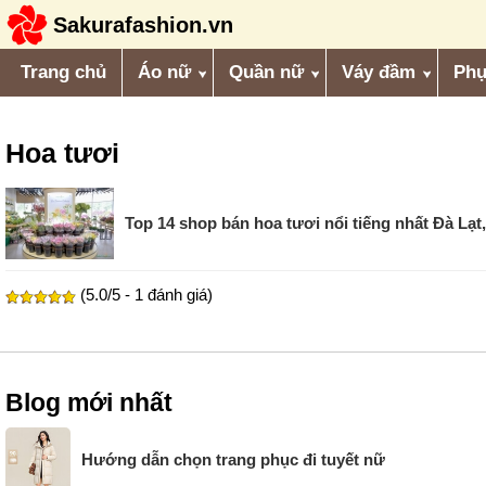
Sakurafashion.vn
Trang chủ
Áo nữ
Quần nữ
Váy đầm
Phụ
Hoa tươi
Top 14 shop bán hoa tươi nổi tiếng nhất Đà Lạ
(5.0/5 - 1 đánh giá)
Blog mới nhất
Hướng dẫn chọn trang phục đi tuyết nữ