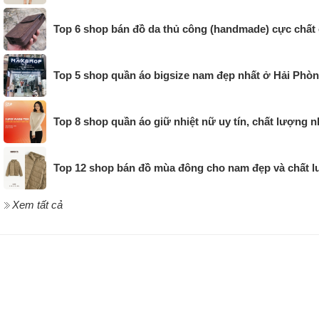
Top 6 shop bán đồ da thủ công (handmade) cực chất
Top 5 shop quần áo bigsize nam đẹp nhất ở Hải Phò
Top 8 shop quần áo giữ nhiệt nữ uy tín, chất lượng n
Top 12 shop bán đồ mùa đông cho nam đẹp và chất
Xem tất cả