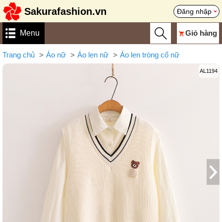
Sakurafashion.vn
Đăng nhập
Menu
Giỏ hàng
Trang chủ
Áo nữ
Áo len nữ
Áo len tròng cổ nữ
AL1194