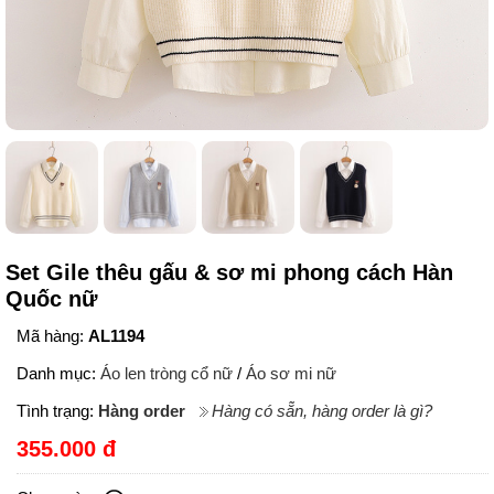
Set Gile thêu gấu & sơ mi phong cách Hàn
Quốc nữ
Mã hàng:
AL1194
Danh mục:
Áo len tròng cổ nữ
/
Áo sơ mi nữ
Tình trạng:
Hàng order
Hàng có sẵn, hàng order là gì?
355.000 đ