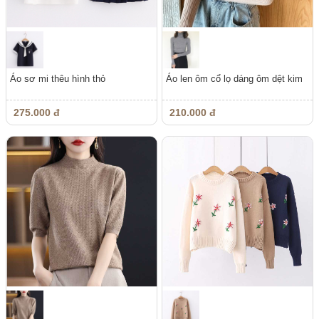
Áo sơ mi thêu hình thỏ
Áo len ôm cổ lọ dáng ôm dệt kim
275.000 đ
210.000 đ