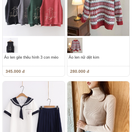
Áo len gile thêu hình 3 con mèo
Áo len nữ dệt kim
345.000 đ
280.000 đ