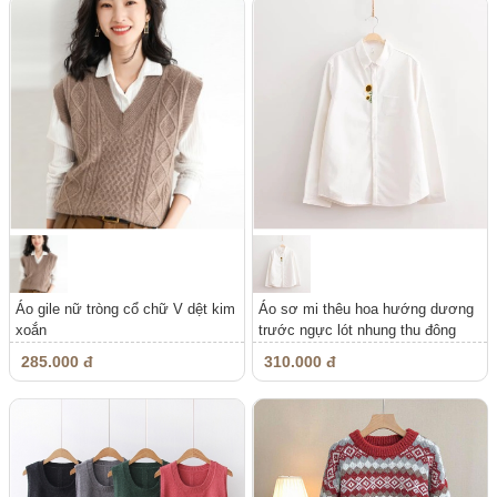
Áo gile nữ tròng cổ chữ V dệt kim
Áo sơ mi thêu hoa hướng dương
xoắn
trước ngực lót nhung thu đông
285.000 đ
310.000 đ