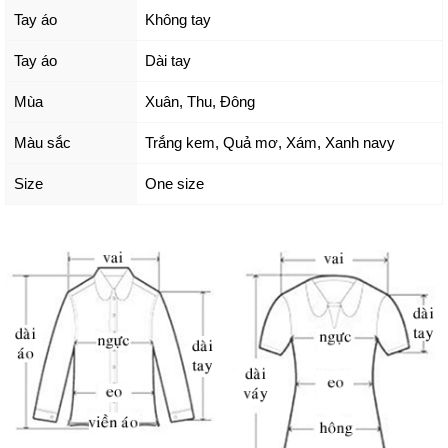
Tay áo
Không tay
Tay áo
Dài tay
Mùa
Xuân, Thu, Đông
Màu sắc
Trắng kem
,
Quả mơ
,
Xám
,
Xanh navy
Size
One size