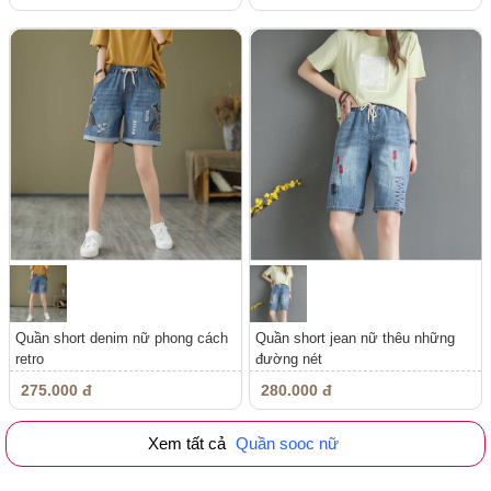
Quần short denim nữ phong cách
Quần short jean nữ thêu những
retro
đường nét
275.000 đ
280.000 đ
Xem tất cả
Quần sooc nữ