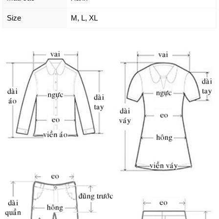
Size
M
,
L
,
XL