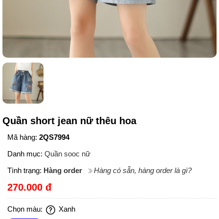
Quần short jean nữ thêu hoa
Mã hàng:
2QS7994
Danh mục:
Quần sooc nữ
Tình trạng:
Hàng order
Hàng có sẵn, hàng order là gì?
270.000 đ
Chọn màu:
Xanh