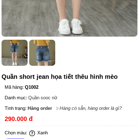
Quần short jean họa tiết thêu hình mèo
Mã hàng:
Q1002
Danh mục:
Quần sooc nữ
Tình trạng:
Hàng order
Hàng có sẵn, hàng order là gì?
290.000 đ
Chọn màu:
Xanh