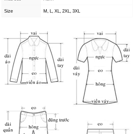
Size
M
,
L
,
XL
,
2XL
,
3XL