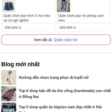
Quần short jean hình 3 chú mèo
Quần short jean nữ phong cách
và cá ngộ nghĩnh
retro
245.000 đ
285.000 đ
Xem tất cả
Quần sooc nữ
Blog mới nhất
Hướng dẫn chọn trang phục đi tuyết nữ
Top 6 shop bán đồ da thủ công (handmade) cực chất
ở Đồng Nai
Top 5 shop quần áo bigsize nam đẹp nhất ở Hải