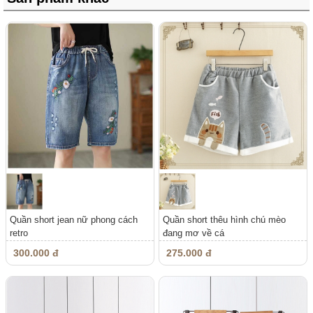
Quần short jean nữ phong cách
Quần short thêu hình chú mèo
retro
đang mơ về cá
300.000 đ
275.000 đ