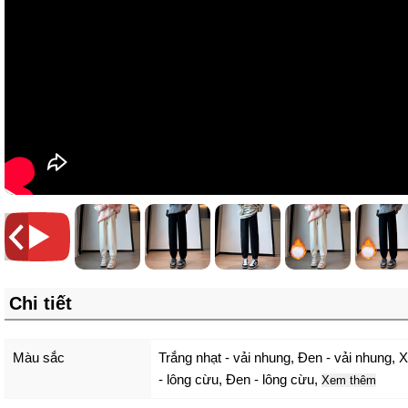
Chi tiết
Màu sắc
Trắng nhạt - vải nhung
,
Đen - vải nhung
,
X
- lông cừu
,
Đen - lông cừu
,
Xem thêm