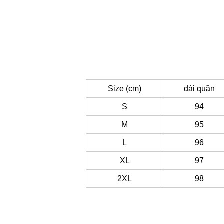
Size (cm)
dài quần
S
94
M
95
L
96
XL
97
2XL
98