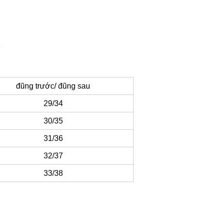
đũng trước/ đũng sau
29/34
30/35
31/36
32/37
33/38