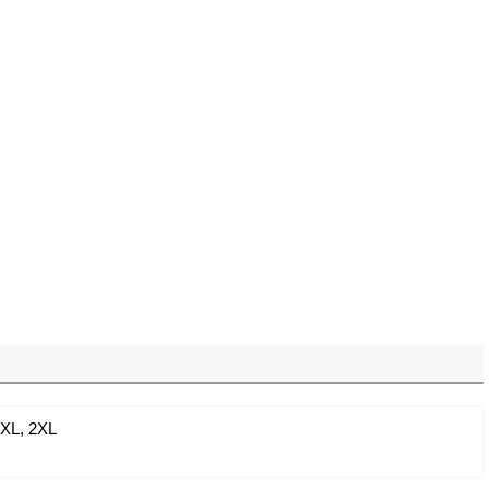
XL
,
2XL