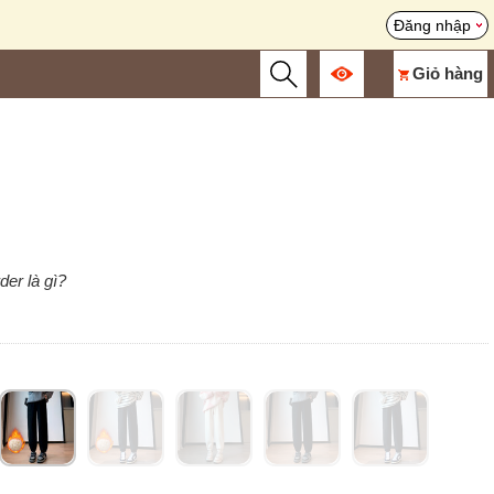
Đăng nhập
Giỏ hàng
der là gì?