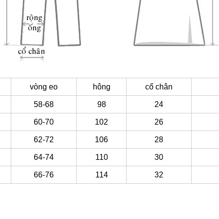
vòng eo
hông
cổ chân
58-68
98
24
60-70
102
26
62-72
106
28
64-74
110
30
66-76
114
32