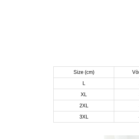
Size (cm)
Vò
L
XL
2XL
3XL