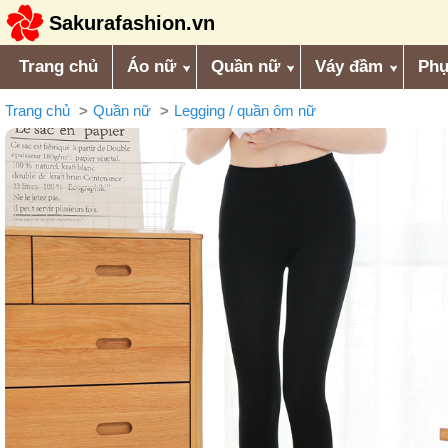
Sakurafashion.vn
Trang chủ
Áo nữ
Quần nữ
Váy đầm
Phụ
Trang chủ
Quần nữ
Legging / quần ôm nữ