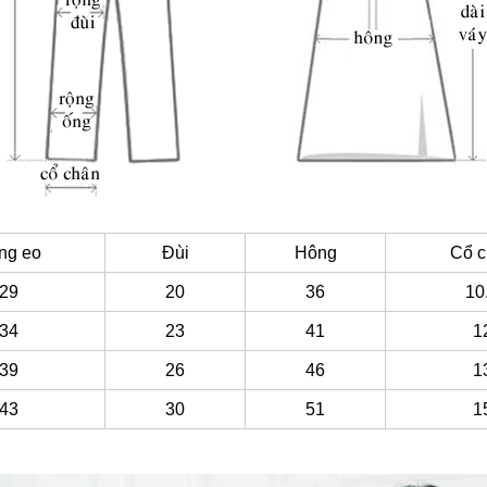
ng eo
Đùi
Hông
Cổ c
29
20
36
10
34
23
41
1
39
26
46
1
43
30
51
1