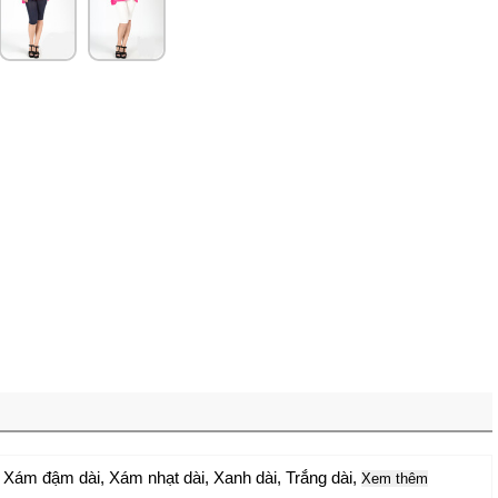
,
Xám đậm dài
,
Xám nhạt dài
,
Xanh dài
,
Trắng dài
,
Xem thêm