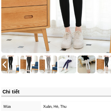
Chi tiết
Mùa
Xuân, Hè, Thu