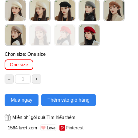
Chọn size:
One size
One size
Mua ngay
Thêm vào giỏ hàng
Miễn phí gói quà
Tìm hiểu thêm
1564 lượt xem
Pinterest