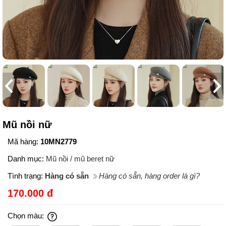
Mũ nồi nữ
Mã hàng:
10MN2779
Danh mục:
Mũ nồi / mũ beret nữ
Tình trạng:
Hàng có sẵn
Hàng có sẵn, hàng order là gì?
170.000 đ
Chọn màu: