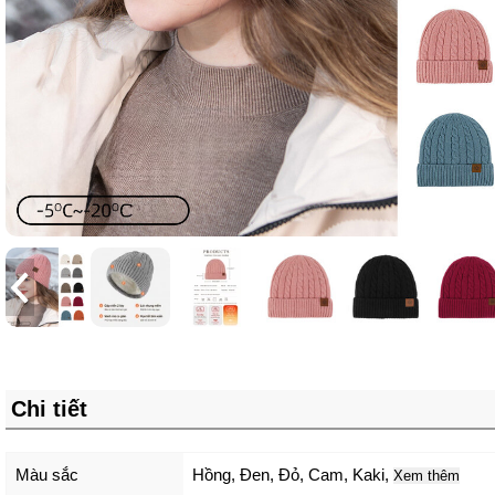
Chi tiết
Màu sắc
Hồng
,
Đen
,
Đỏ
,
Cam
,
Kaki
,
Xem thêm