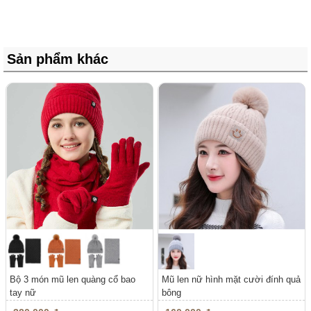
Sản phẩm khác
Bộ 3 món mũ len quàng cổ bao
Mũ len nữ hình mặt cười đính quả
tay nữ
bông