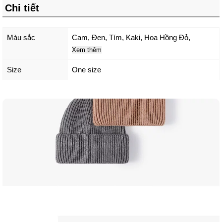
Chi tiết
Màu sắc
Cam
,
Đen
,
Tím
,
Kaki
,
Hoa Hồng Đỏ
,
Xem thêm
Size
One size