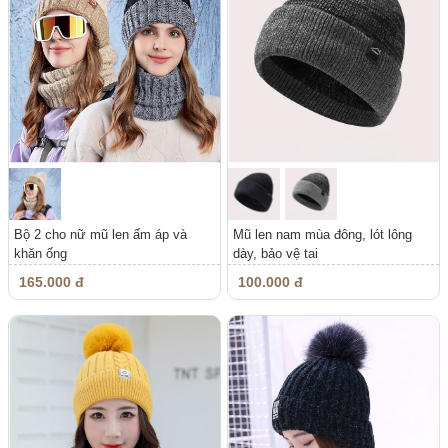
Bộ 2 cho nữ mũ len ấm áp và
Mũ len nam mùa đông, lót lông
khăn ống
dày, bảo vệ tai
165.000 đ
100.000 đ