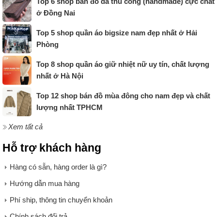
Top 6 shop bán đồ da thủ công (handmade) cực chất
ở Đồng Nai
Top 5 shop quần áo bigsize nam đẹp nhất ở Hải
Phòng
Top 8 shop quần áo giữ nhiệt nữ uy tín, chất lượng
nhất ở Hà Nội
Top 12 shop bán đồ mùa đông cho nam đẹp và chất
lượng nhất TPHCM
Xem tất cả
Hỗ trợ khách hàng
Hàng có sẵn, hàng order là gì?
Hướng dẫn mua hàng
Phí ship, thông tin chuyển khoản
Chính sách đổi trả