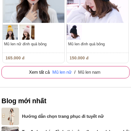
Mũ len nữ đính quả bông
Mũ len đính quả bông
165.000 đ
150.000 đ
Xem tất cả
Mũ len nữ
/
Mũ len nam
Blog mới nhất
Hướng dẫn chọn trang phục đi tuyết nữ