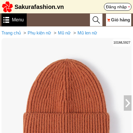
Sakurafashion.vn
Đăng nhập
Menu
Giỏ hàng
Trang chủ
Phụ kiện nữ
Mũ nữ
Mũ len nữ
101ML5927