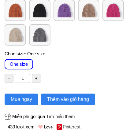
Chọn size:
One size
One size
Mua ngay
Thêm vào giỏ hàng
Miễn phí gói quà
Tìm hiểu thêm
433 lượt xem
Pinterest