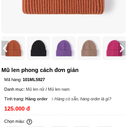
Mũ len phong cách đơn giản
Mã hàng:
101ML5927
Danh mục:
Mũ len nữ
/
Mũ len nam
Tình trạng:
Hàng order
Hàng có sẵn, hàng order là gì?
125.000 đ
Chọn màu: