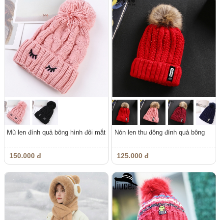
Mũ len đính quả bông hình đôi mắt
Nón len thu đông đính quả bông
150.000 đ
125.000 đ