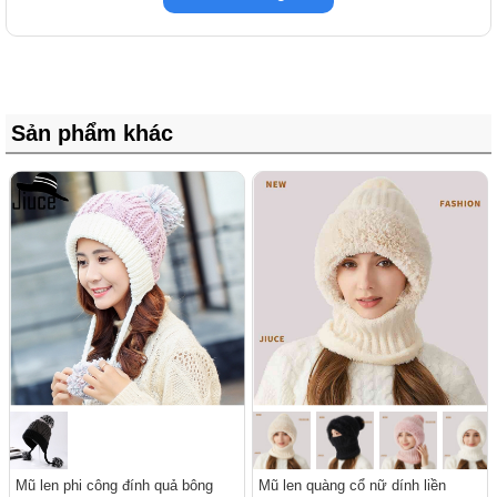
Sản phẩm khác
Mũ len phi công đính quả bông
Mũ len quàng cổ nữ dính liền