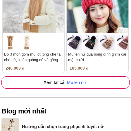
Bộ 3 món gồm mũ lót lông che tai
Mũ len nữ quả bông đính ghim cài
cho nữ, khăn quàng cổ và găng...
mặt cười
240.000 đ
165.000 đ
Xem tất cả
Mũ len nữ
Blog mới nhất
Hướng dẫn chọn trang phục đi tuyết nữ