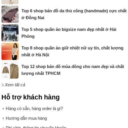
Top 6 shop bán đồ da thủ công (handmade) cực chất
ở Đồng Nai
Top 5 shop quần áo bigsize nam đẹp nhất ở Hải
Phòng
Top 8 shop quần áo giữ nhiệt nữ uy tín, chất lượng
nhất ở Hà Nội
Top 12 shop bán đồ mùa đông cho nam đẹp và chất
lượng nhất TPHCM
Xem tất cả
Hỗ trợ khách hàng
Hàng có sẵn, hàng order là gì?
Hướng dẫn mua hàng
Phí ship, thông tin chuyển khoản