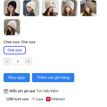
Chọn size:
One size
One size
Mua ngay
Thêm vào giỏ hàng
Miễn phí gói quà
Tìm hiểu thêm
1280 lượt xem
Pinterest