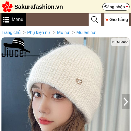
Sakurafashion.vn
Đăng nhập
Menu
Giỏ hàng
Trang chủ
Phụ kiện nữ
Mũ nữ
Mũ len nữ
101ML3055