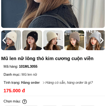
Mũ len nữ lông thỏ kim cương cuộn viền
Mã hàng:
101ML3055
Danh mục:
Mũ len nữ
Tình trạng:
Hàng order
Hàng có sẵn, hàng order là gì?
175.000 đ
Chọn màu: