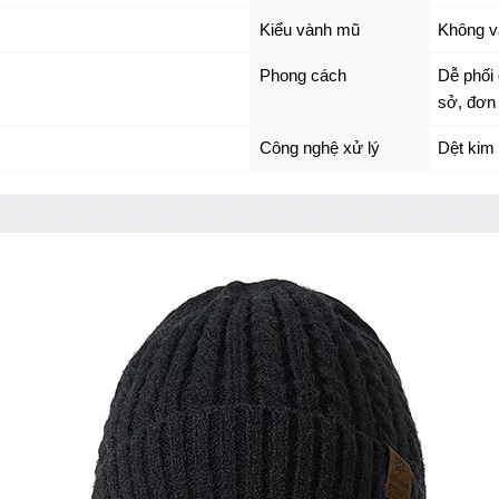
Kiểu vành mũ
Không v
Phong cách
Dễ phối 
sở, đơn 
Công nghệ xử lý
Dệt kim