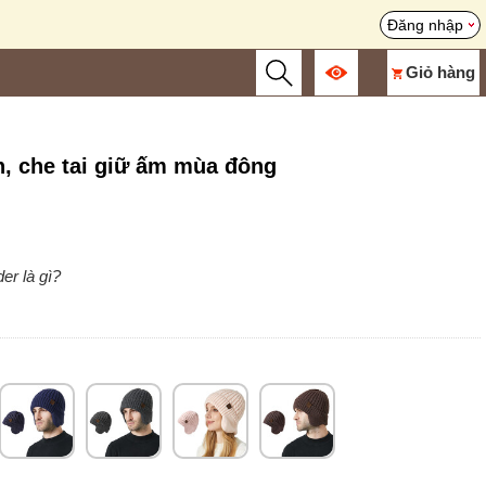
Đăng nhập
Giỏ hàng
, che tai giữ ấm mùa đông
er là gì?