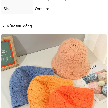
Size
One size
Mùa: thu, đông