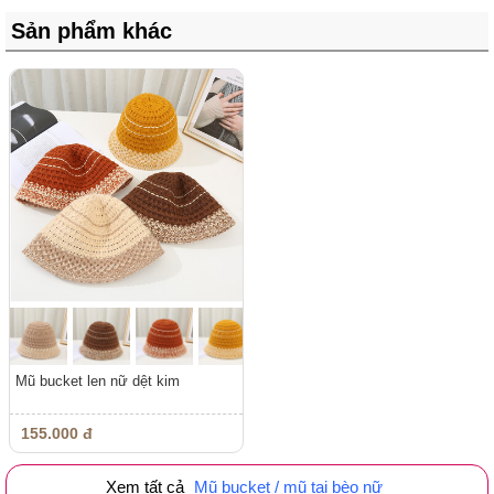
Sản phẩm khác
Mũ bucket len nữ dệt kim
155.000 đ
Xem tất cả
Mũ bucket / mũ tai bèo nữ