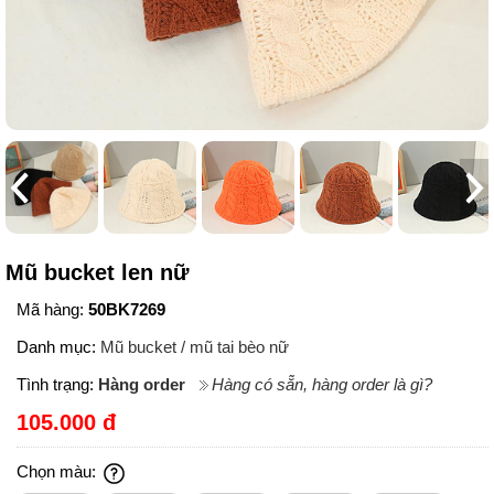
Mũ bucket len nữ
Mã hàng:
50BK7269
Danh mục:
Mũ bucket / mũ tai bèo nữ
Tình trạng:
Hàng order
Hàng có sẵn, hàng order là gì?
105.000 đ
Chọn màu: