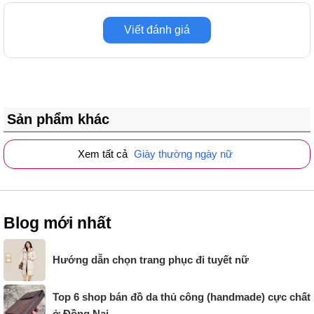
Viết đánh giá
Sản phẩm khác
Xem tất cả
Giày thường ngày nữ
Blog mới nhất
Hướng dẫn chọn trang phục đi tuyết nữ
Top 6 shop bán đồ da thủ công (handmade) cực chất
ở Đồng Nai