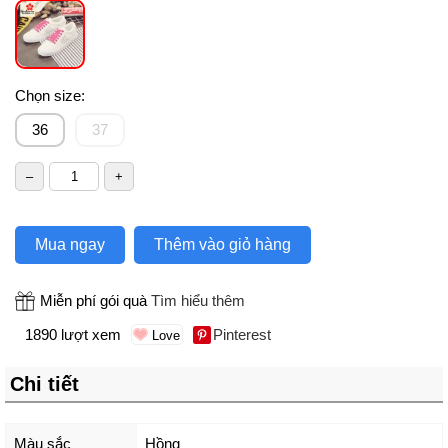
Chọn size:
36
37
Mua ngay
Thêm vào giỏ hàng
Miễn phí gói quà
Tìm hiểu thêm
1890 lượt xem
Pinterest
Chi tiết
Màu sắc
Hồng