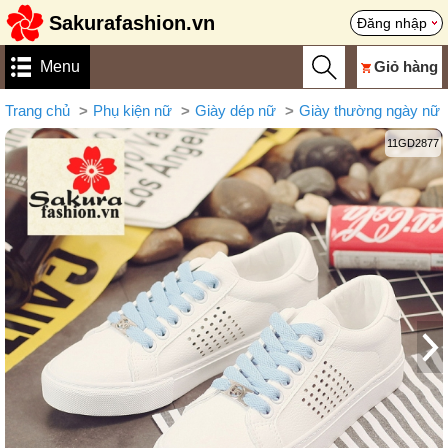
Sakurafashion.vn
Đăng nhập
Menu
Giỏ hàng
Trang chủ
Phụ kiện nữ
Giày dép nữ
Giày thường ngày nữ
11GD2877