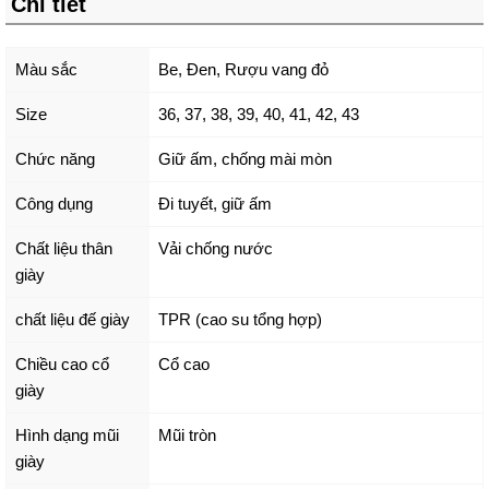
Chi tiết
Màu sắc
Be
,
Đen
,
Rượu vang đỏ
Size
36
,
37
,
38
,
39
,
40
,
41
,
42
,
43
Chức năng
Giữ ấm, chống mài mòn
Công dụng
Đi tuyết, giữ ấm
Chất liệu thân
Vải chống nước
giày
chất liệu đế giày
TPR (cao su tổng hợp)
Chiều cao cổ
Cổ cao
giày
Hình dạng mũi
Mũi tròn
giày