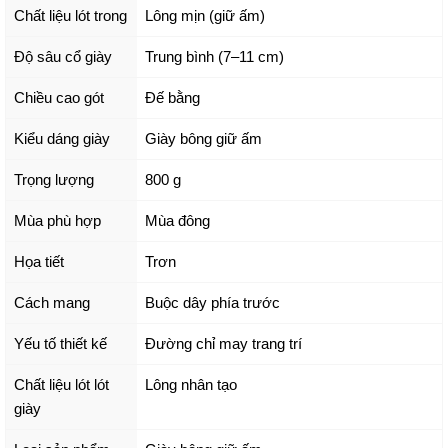
Chất liệu lót trong
Lông mịn (giữ ấm)
Độ sâu cổ giày
Trung bình (7–11 cm)
Chiều cao gót
Đế bằng
Kiểu dáng giày
Giày bông giữ ấm
Trọng lượng
800 g
Mùa phù hợp
Mùa đông
Họa tiết
Trơn
Cách mang
Buộc dây phía trước
Yếu tố thiết kế
Đường chỉ may trang trí
Chất liệu lót lót
Lông nhân tạo
giày