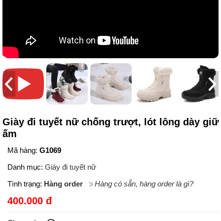
Giày đi tuyết nữ chống trượt, lót lông dày giữ
ấm
Mã hàng:
G1069
Danh mục:
Giày đi tuyết nữ
Tình trạng:
Hàng order
Hàng có sẵn, hàng order là gì?
400.000 đ