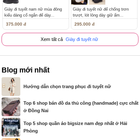
Giày đi tuyết nam nữ mùa đông
Giày đi tuyết nữ đế chống trơn
kiểu dáng cổ ngắn đế dày...
trượt, lót lông dày giữ ấm...
375.000 đ
295.000 đ
Xem tất cả
Giày đi tuyết nữ
Blog mới nhất
Hướng dẫn chọn trang phục đi tuyết nữ
Top 6 shop bán đồ da thủ công (handmade) cực chất
ở Đồng Nai
Top 5 shop quần áo bigsize nam đẹp nhất ở Hải
Phòng