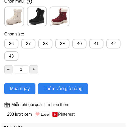
Chọn màu:
Chọn size:
36
37
38
39
40
41
42
43
Mua ngay
Thêm vào giỏ hàng
Miễn phí gói quà
Tìm hiểu thêm
293 lượt xem
Pinterest