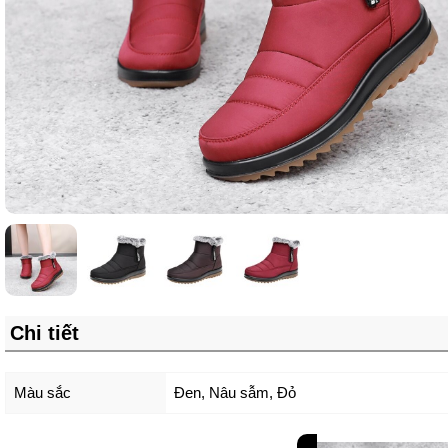
Chi tiết
Màu sắc
Đen
,
Nâu sẫm
,
Đỏ