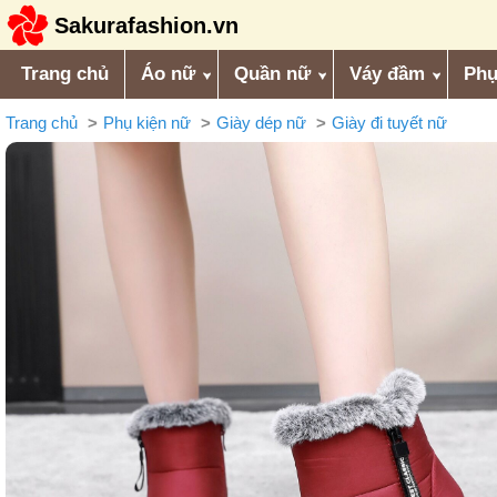
Sakurafashion.vn
Trang chủ
Áo nữ
Quần nữ
Váy đầm
Phụ
Trang chủ
Phụ kiện nữ
Giày dép nữ
Giày đi tuyết nữ