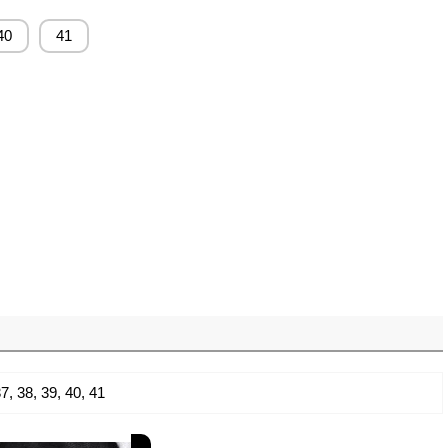
40
41
37
,
38
,
39
,
40
,
41