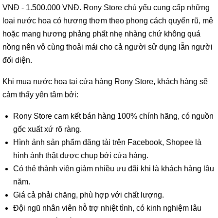
VNĐ - 1.500.000 VNĐ. Rony Store chủ yếu cung cấp những
loại nước hoa có hương thơm theo phong cách quyến rũ, mê
hoặc mang hương phảng phất nhẹ nhàng chứ không quá
nồng nên vô cùng thoải mái cho cả người sử dụng lẫn người
đối diện.
Khi mua nước hoa tại cửa hàng Rony Store, khách hàng sẽ
cảm thấy yên tâm bởi:
Rony Store cam kết bán hàng 100% chính hãng, có nguồn
gốc xuất xứ rõ ràng.
Hình ảnh sản phẩm đăng tải trên Facebook, Shopee là
hình ảnh thật được chụp bởi cửa hàng.
Có thẻ thành viên giảm nhiều ưu đãi khi là khách hàng lâu
năm.
Giá cả phải chăng, phù hợp với chất lượng.
Đội ngũ nhân viên hỗ trợ nhiệt tình, có kinh nghiệm lâu