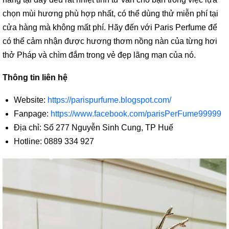
chọn mùi hương phù hợp nhất, có thể dùng thử miễn phí tại
cửa hàng mà không mất phí. Hãy đến với Paris Perfume để
có thể cảm nhận được hương thơm nồng nàn của từng hơi
thở Pháp và chìm đắm trong vẻ đẹp lãng mạn của nó.
Thông tin liên hệ
Website:
https://parispurfume.blogspot.com/
Fanpage:
https://www.facebook.com/parisPerFume99999
Địa chỉ: Số 277 Nguyễn Sinh Cung, TP Huế
Hotline: 0889 334 927