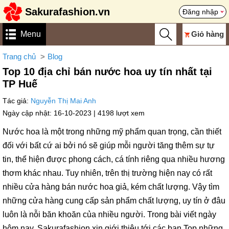
Sakurafashion.vn
Đăng nhập
Menu
Giỏ hàng
Trang chủ
Blog
Top 10 địa chỉ bán nước hoa uy tín nhất tại
TP Huế
Tác giả:
Nguyễn Thị Mai Anh
Ngày cập nhật: 16-10-2023 |
4198 lượt xem
Nước hoa là một trong những mỹ phẩm quan trọng, cần thiết
đối với bất cứ ai bởi nó sẽ giúp mỗi người tăng thêm sự tự
tin, thể hiện được phong cách, cá tính riêng qua nhiều hương
thơm khác nhau. Tuy nhiên, trên thị trường hiện nay có rất
nhiều cửa hàng bán nước hoa giả, kém chất lượng. Vậy tìm
những cửa hàng cung cấp sản phẩm chất lượng, uy tín ở đâu
luôn là nỗi băn khoăn của nhiều người. Trong bài viết ngày
hôm nay, Sakurafashion xin giới thiệu tới các bạn Top những