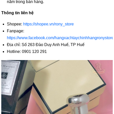
năm trong bán hàng.
Thông tin liên hệ
Shopee:
https://shopee.vn/rony_store
Fanpage:
https://www.facebook.com/hangxachtaychinhhangronystore
Địa chỉ: Số 263 Đào Duy Anh Huế, TP Huế
Hotline: 0901 120 291