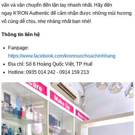
vấn và vận chuyển đến tận tay nhanh nhất. Hãy đến
ngay K'RON Authentic để cảm nhận được những mùi hương
vô cùng dễ chịu, nhẹ nhàng nhất bạn nhé!
Thông tin liên hệ
Fanpage:
https://www.facebook.com/kronnuochoachinhhang
Địa chỉ: Số 6 Hoàng Quốc Việt, TP Huế
Hotline: 0935 014 242 - 0914 159 213