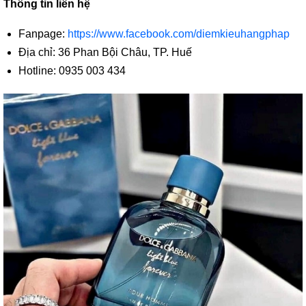
Thông tin liên hệ
Fanpage:
https://www.facebook.com/diemkieuhangphap
Địa chỉ: 36 Phan Bội Châu, TP. Huế
Hotline: 0935 003 434