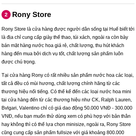
Rony Store
2
Rony Store là cửa hàng được người dân sống tại Huế biết tới
là địa chỉ cung cấp giày thể thao, túi xách, ngoài ra còn bày
bán mặt hàng nước hoa giá rẻ, chất lượng, thu hút khách
hàng đến mua bởi dịch vụ tốt, chất lượng sản phẩm luôn
được chú trọng.
Tại cửa hàng Rony có rất nhiều sản phẩm nước hoa các loại,
tất cả đều có mùi hương, chất lượng chính hãng từ các
thương hiệu nổi tiếng. Có thể kể đến các loại nước hoa mini
tại cửa hàng đến từ các thương hiệu như CK, Ralph Lauren,
Bvlgari, Valentino chỉ có giá dao động 50.000 VNĐ - 300.000
VNĐ, nếu bạn muốn thử dùng xem có phù hợp với bản thân
hay không thì có thể lựa chọn minisize, ngoài ra, Rony Store
cũng cung cấp sản phẩm fullsize với giá khoảng 800.000