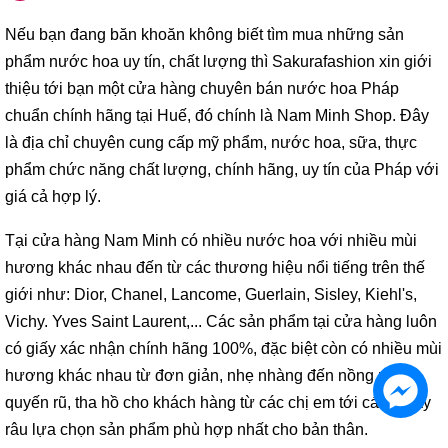
Nếu bạn đang băn khoăn không biết tìm mua những sản
phẩm nước hoa uy tín, chất lượng thì Sakurafashion xin giới
thiệu tới bạn một cửa hàng chuyên bán nước hoa Pháp
chuẩn chính hãng tại Huế, đó chính là Nam Minh Shop. Đây
là địa chỉ chuyên cung cấp mỹ phẩm, nước hoa, sữa, thực
phẩm chức năng chất lượng, chính hãng, uy tín của Pháp với
giá cả hợp lý.
Tại cửa hàng Nam Minh có nhiều nước hoa với nhiều mùi
hương khác nhau đến từ các thương hiệu nổi tiếng trên thế
giới như: Dior, Chanel, Lancome, Guerlain, Sisley, Kiehl's,
Vichy. Yves Saint Laurent,... Các sản phẩm tại cửa hàng luôn
có giấy xác nhận chính hãng 100%, đặc biệt còn có nhiều mùi
hương khác nhau từ đơn giản, nhẹ nhàng đến nồng nàn,
quyến rũ, tha hồ cho khách hàng từ các chị em tới cánh mày
râu lựa chọn sản phẩm phù hợp nhất cho bản thân.