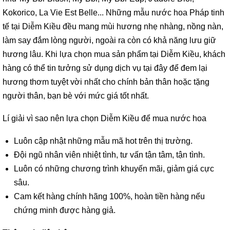
Kokorico, La Vie Est Belle... Những mẫu nước hoa Pháp tinh
tế tại Diễm Kiều đều mang mùi hương nhẹ nhàng, nồng nàn,
làm say đắm lòng người, ngoài ra còn có khả năng lưu giữ
hương lâu. Khi lựa chọn mua sản phẩm tại Diễm Kiều, khách
hàng có thể tin tưởng sử dụng dịch vụ tại đây để đem lại
hương thơm tuyệt vời nhất cho chính bản thân hoặc tặng
người thân, bạn bè với mức giá tốt nhất.
Lí giải vì sao nên lựa chọn Diễm Kiều để mua nước hoa
Luôn cập nhật những mẫu mã hot trên thị trường.
Đội ngũ nhân viên nhiệt tình, tư vấn tận tâm, tận tình.
Luôn có những chương trình khuyến mãi, giảm giá cực
sâu.
Cam kết hàng chính hãng 100%, hoàn tiền hàng nếu
chứng minh được hàng giả.