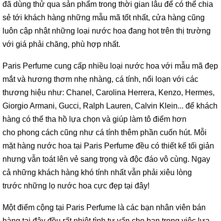
đã dùng thử qua sản phẩm trong thời gian lâu để có thể chia
sẻ tới khách hàng những mẫu mã tốt nhất, cửa hàng cũng
luôn cập nhật những loại nước hoa đang hot trên thị trường
với giá phải chăng, phù hợp nhất.
Paris Perfume cung cấp nhiều loại nước hoa với mẫu mã đẹp
mắt và hương thơm nhẹ nhàng, cá tính, nổi loạn với các
thương hiệu như: Chanel, Carolina Herrera, Kenzo, Hermes,
Giorgio Armani, Gucci, Ralph Lauren, Calvin Klein... để khách
hàng có thể tha hồ lựa chọn và giúp làm tô điểm hơn
cho phong cách cũng như cá tính thêm phần cuốn hút. Mỗi
mặt hàng nước hoa tại Paris Perfume đều có thiết kế tối giản
nhưng vẫn toát lên vẻ sang trọng và độc đáo vô cùng. Ngay
cả những khách hàng khó tính nhất vẫn phải xiêu lòng
trước những lọ nước hoa cực đẹp tại đây!
Một điểm cộng tại Paris Perfume là các bạn nhân viên bán
hàng tại đây đều rất nhiệt tình tư vấn cho bạn trong việc lựa