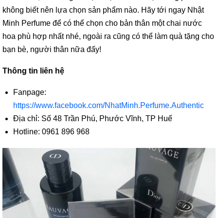
không biết nên lựa chọn sản phẩm nào. Hãy tới ngay Nhật
Minh Perfume để có thể chọn cho bản thân một chai nước
hoa phù hợp nhất nhé, ngoài ra cũng có thể làm quà tặng cho
bạn bè, người thân nữa đấy!
Thông tin liên hệ
Fanpage:
https://www.facebook.com/NhatMinh.Perfume.Authentic
Địa chỉ: Số 48 Trần Phú, Phước Vĩnh, TP Huế
Hotline: 0961 896 968