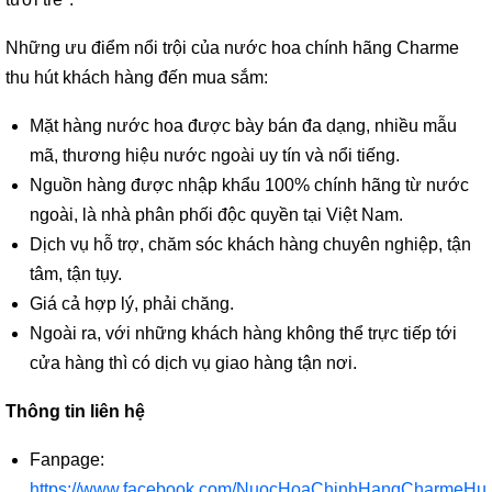
Những ưu điểm nổi trội của nước hoa chính hãng Charme
thu hút khách hàng đến mua sắm:
Mặt hàng nước hoa được bày bán đa dạng, nhiều mẫu
mã, thương hiệu nước ngoài uy tín và nổi tiếng.
Nguồn hàng được nhập khẩu 100% chính hãng từ nước
ngoài, là nhà phân phối độc quyền tại Việt Nam.
Dịch vụ hỗ trợ, chăm sóc khách hàng chuyên nghiệp, tận
tâm, tận tụy.
Giá cả hợp lý, phải chăng.
Ngoài ra, với những khách hàng không thể trực tiếp tới
cửa hàng thì có dịch vụ giao hàng tận nơi.
Thông tin liên hệ
Fanpage:
https://www.facebook.com/NuocHoaChinhHangCharmeHue