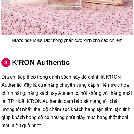
Nước hoa Miss Dior hồng phấn cực xinh cho các chị em
K'RON Authentic
3
Địa chỉ tiếp theo trong danh sách này đó chính là K'RON
Authentic, đây là cửa hàng chuyên cung cấp sỉ, lẻ nước hoa
chính hãng, hàng xách tay Authentic, nói không với hàng nhái
tại TP Huế. K'RON Authentic đảm bảo sẽ mang tới chất
lượng tốt nhất, thái độ chăm sóc khách hàng tận tâm, tận tình,
giúp khách hàng sẽ có những phút giây mua hàng thật thoải
mái, hiệu quả nhất.