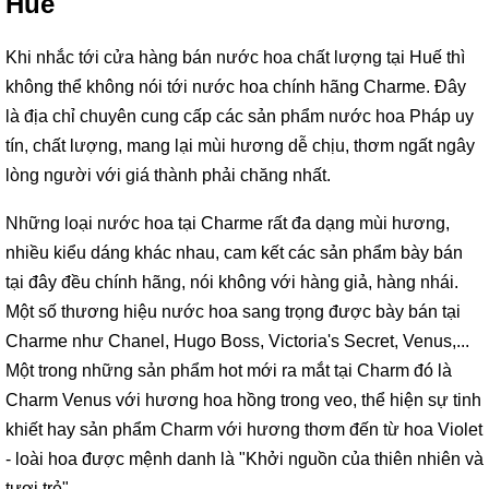
Huế
Khi nhắc tới cửa hàng bán nước hoa chất lượng tại Huế thì
không thể không nói tới nước hoa chính hãng Charme. Đây
là địa chỉ chuyên cung cấp các sản phẩm nước hoa Pháp uy
tín, chất lượng, mang lại mùi hương dễ chịu, thơm ngất ngây
lòng người với giá thành phải chăng nhất.
Những loại nước hoa tại Charme rất đa dạng mùi hương,
nhiều kiểu dáng khác nhau, cam kết các sản phẩm bày bán
tại đây đều chính hãng, nói không với hàng giả, hàng nhái.
Một số thương hiệu nước hoa sang trọng được bày bán tại
Charme như Chanel, Hugo Boss, Victoria's Secret, Venus,...
Một trong những sản phẩm hot mới ra mắt tại Charm đó là
Charm Venus với hương hoa hồng trong veo, thể hiện sự tinh
khiết hay sản phẩm Charm với hương thơm đến từ hoa Violet
- loài hoa được mệnh danh là "Khởi nguồn của thiên nhiên và
tươi trẻ".