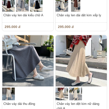
Chân váy len dài kiểu chữ A
Chân váy len dài dệt kim xếp ly
295.000 đ
295.000 đ
Chân váy dài thu đông
Chân váy len dệt kim nữ dáng
chữ A