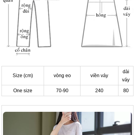
dài
Size (cm)
vòng eo
viền váy
váy
One size
70-90
240
80