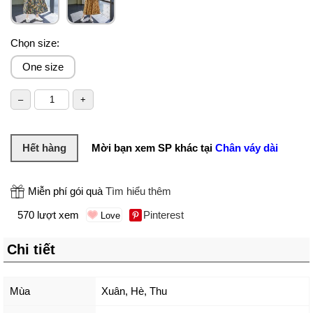
Chọn size:
One size
Hết hàng
Mời bạn xem SP khác tại
Chân váy dài
Miễn phí gói quà
Tìm hiểu thêm
570 lượt xem
Pinterest
Chi tiết
Mùa
Xuân, Hè, Thu