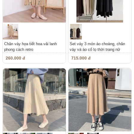
Chân váy họa tiết hoa vải lanh
Set váy 3 món áo choàng, chân
phong cách retro
váy và áo cổ lọ thời trang nữ
260.000 đ
715.000 đ