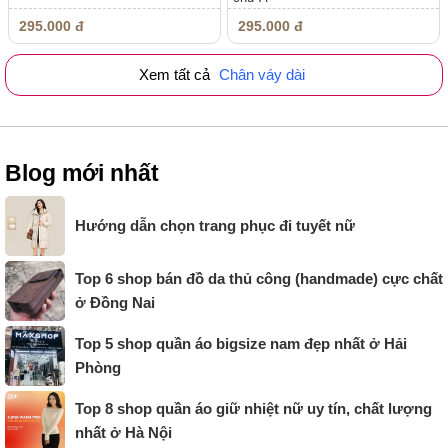
295.000 đ
295.000 đ
Xem tất cả
Chân váy dài
Blog mới nhất
Hướng dẫn chọn trang phục đi tuyết nữ
Top 6 shop bán đồ da thủ công (handmade) cực chất
ở Đồng Nai
Top 5 shop quần áo bigsize nam đẹp nhất ở Hải
Phòng
Top 8 shop quần áo giữ nhiệt nữ uy tín, chất lượng
nhất ở Hà Nội