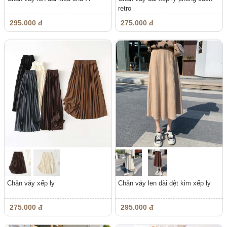
retro
295.000 đ
275.000 đ
Chân váy xếp ly
Chân váy len dài dệt kim xếp ly
275.000 đ
295.000 đ