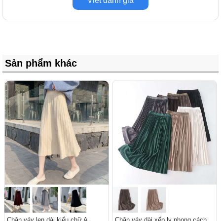
Viết đánh giá
Sản phẩm khác
Chân váy len dài kiểu chữ A
Chân váy dài xếp ly phong cách