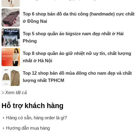
Top 6 shop bán đồ da thủ công (handmade) cực chất
ở Đồng Nai
Top 5 shop quần áo bigsize nam đẹp nhất ở Hải
Phòng
Top 8 shop quần áo giữ nhiệt nữ uy tín, chất lượng
nhất ở Hà Nội
Top 12 shop bán đồ mùa đông cho nam đẹp và chất
lượng nhất TPHCM
Xem tất cả
Hỗ trợ khách hàng
Hàng có sẵn, hàng order là gì?
Hướng dẫn mua hàng