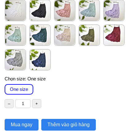
Chọn size:
One size
One size
Mua ngay
Thêm vào giỏ hàng