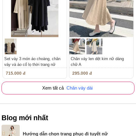
Set váy 3 món áo choàng, chân
Chân váy len dệt kim nữ dáng
váy và áo cổ lọ thời trang nữ
chữ A
715.000 đ
295.000 đ
Xem tất cả
Chân váy dài
Blog mới nhất
Hướng dẫn chọn trang phục đi tuyết nữ