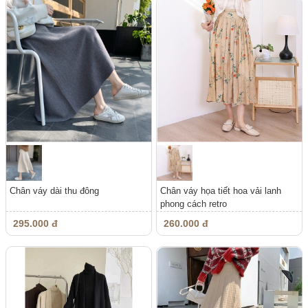
Chân váy dài thu đông
Chân váy họa tiết hoa vải lanh
phong cách retro
295.000 đ
260.000 đ