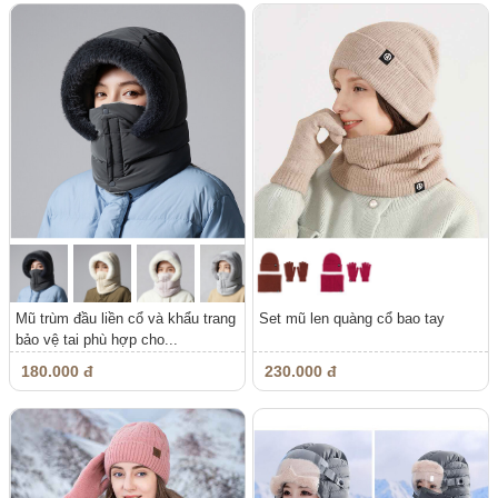
Mũ trùm đầu liền cổ và khẩu trang
Set mũ len quàng cổ bao tay
bảo vệ tai phù hợp cho...
180.000 đ
230.000 đ