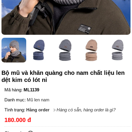
Bộ mũ và khăn quàng cho nam chất liệu len
dệt kim có lót nỉ
Mã hàng:
ML1139
Danh mục:
Mũ len nam
Tình trạng:
Hàng order
Hàng có sẵn, hàng order là gì?
180.000 đ