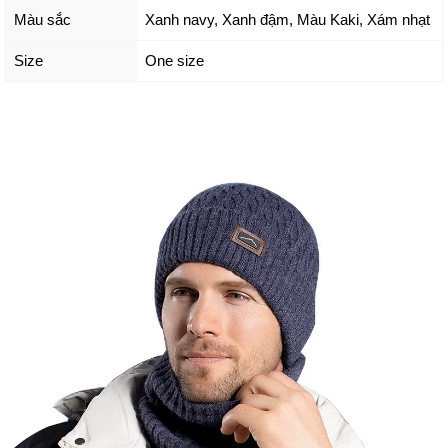
Màu sắc
Xanh navy
,
Xanh đậm
,
Màu Kaki
,
Xám nhạt
Size
One size