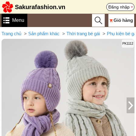
Sakurafashion.vn
Đăng nhập
Menu
Giỏ hàng
Trang chủ
Sản phẩm khác
Thời trang bé gái
Phụ kiện bé gá
PK1112