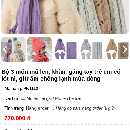
Bộ 3 món mũ len, khăn, găng tay trẻ em có
lót nỉ, giữ ấm chống lạnh mùa đông
Mã hàng:
PK1112
Danh mục:
Mũ len bé gái
/
Mũ len bé trai
Tình trạng:
Hàng order
Hàng có sẵn, hàng order là gì?
270.000 đ