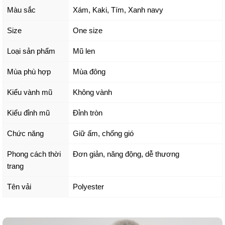
Màu sắc
Xám
,
Kaki
,
Tím
,
Xanh navy
Size
One size
Loại sản phẩm
Mũ len
Mùa phù hợp
Mùa đông
Kiểu vành mũ
Không vành
Kiểu đỉnh mũ
Đỉnh tròn
Chức năng
Giữ ấm, chống gió
Phong cách thời
Đơn giản, năng động, dễ thương
trang
Tên vải
Polyester