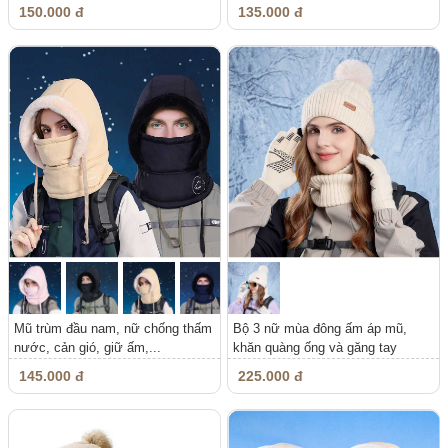
150.000 đ
135.000 đ
Mũ trùm đầu nam, nữ chống thấm
Bộ 3 nữ mùa đông ấm áp mũ,
nước, cản gió, giữ ấm,...
khăn quàng ống và găng tay
145.000 đ
225.000 đ