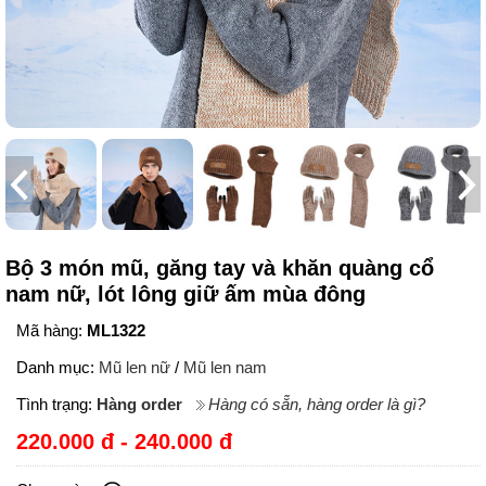
Bộ 3 món mũ, găng tay và khăn quàng cổ
nam nữ, lót lông giữ ấm mùa đông
Mã hàng:
ML1322
Danh mục:
Mũ len nữ
/
Mũ len nam
Tình trạng:
Hàng order
Hàng có sẵn, hàng order là gì?
220.000 đ - 240.000 đ