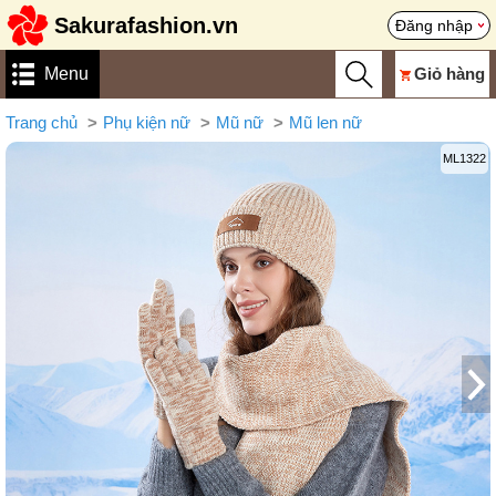
Sakurafashion.vn
Đăng nhập
Menu
Giỏ hàng
Trang chủ
Phụ kiện nữ
Mũ nữ
Mũ len nữ
ML1322