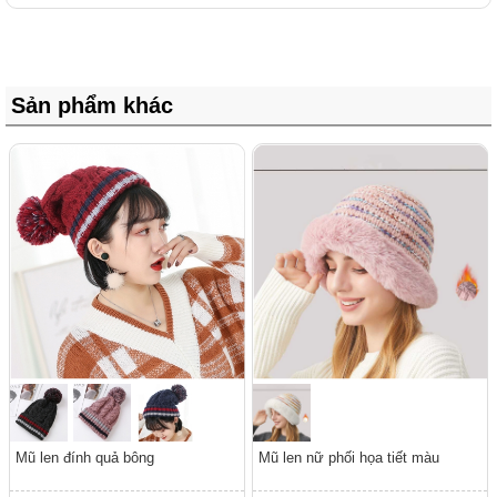
Sản phẩm khác
Mũ len đính quả bông
Mũ len nữ phối họa tiết màu