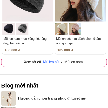
Mũ len nam mùa đông, lót lông
Mũ len dệt kim dành cho nữ ấm
dày, bảo vệ tai
áp ngọt ngào
100.000 đ
165.000 đ
Xem tất cả
Mũ len nữ
/
Mũ len nam
Blog mới nhất
Hướng dẫn chọn trang phục đi tuyết nữ