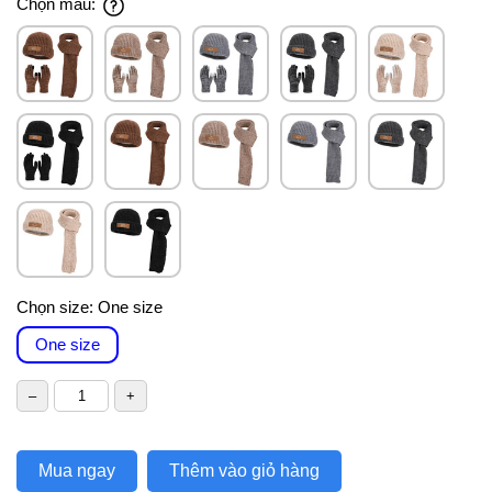
Chọn màu:
Chọn size:
One size
One size
Mua ngay
Thêm vào giỏ hàng