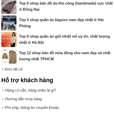
Top 6 shop bán đồ da thủ công (handmade) cực chất
ở Đồng Nai
Top 5 shop quần áo bigsize nam đẹp nhất ở Hải
Phòng
Top 8 shop quần áo giữ nhiệt nữ uy tín, chất lượng
nhất ở Hà Nội
Top 12 shop bán đồ mùa đông cho nam đẹp và chất
lượng nhất TPHCM
Xem tất cả
Hỗ trợ khách hàng
Hàng có sẵn, hàng order là gì?
Hướng dẫn mua hàng
Phí ship, thông tin chuyển khoản