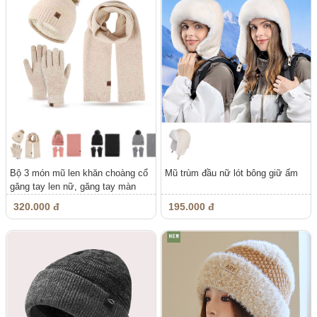
Bộ 3 món mũ len khăn choàng cổ
Mũ trùm đầu nữ lót bông giữ ấm
găng tay len nữ, găng tay màn
hình...
320.000 đ
195.000 đ