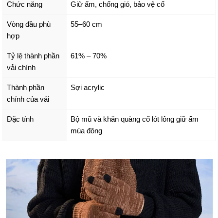
Chức năng
Giữ ấm, chống gió, bảo vệ cổ
Vòng đầu phù
55–60 cm
hợp
Tỷ lệ thành phần
61% – 70%
vải chính
Thành phần
Sợi acrylic
chính của vải
Đặc tính
Bộ mũ và khăn quàng cổ lót lông giữ ấm
mùa đông