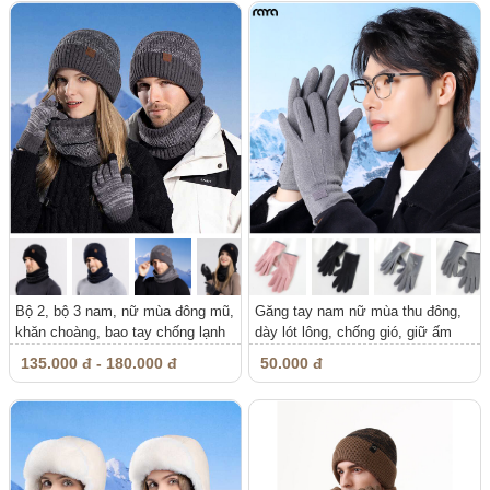
Bộ 2, bộ 3 nam, nữ mùa đông mũ,
Găng tay nam nữ mùa thu đông,
khăn choàng, bao tay chống lạnh
dày lót lông, chống gió, giữ ấm
135.000 đ - 180.000 đ
50.000 đ