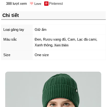
388 lượt xem
Pinterest
Chi tiết
Loại găng tay
Giữ ấm
Màu sắc
Đen
,
Rượu vang đỏ
,
Cam
,
Lạc đà cami
,
Xanh thông
,
Xem thêm
Size
One size