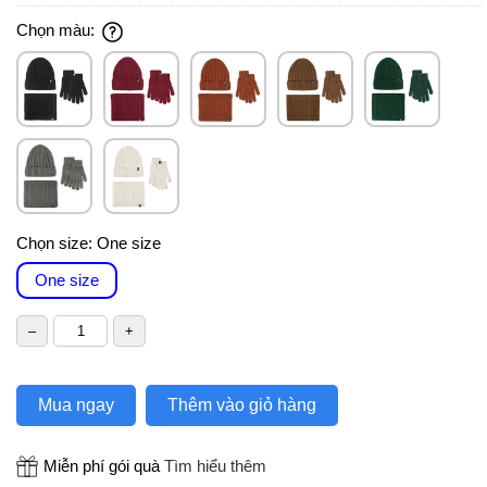
Chọn màu:
Chọn size:
One size
One size
Mua ngay
Thêm vào giỏ hàng
Miễn phí gói quà
Tìm hiểu thêm