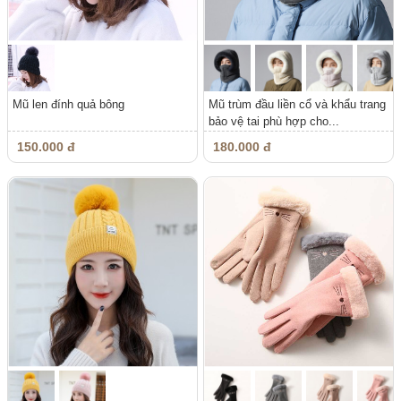
Mũ len đính quả bông
Mũ trùm đầu liền cổ và khẩu trang
bảo vệ tai phù hợp cho...
150.000 đ
180.000 đ