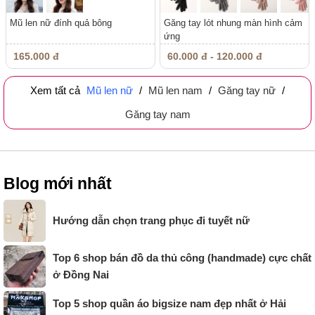
Mũ len nữ đính quả bông
Găng tay lót nhung màn hình cảm
ứng
165.000 đ
60.000 đ - 120.000 đ
Xem tất cả
Mũ len nữ
/
Mũ len nam
/
Găng tay nữ
/
Găng tay nam
Blog mới nhất
Hướng dẫn chọn trang phục đi tuyết nữ
Top 6 shop bán đồ da thủ công (handmade) cực chất
ở Đồng Nai
Top 5 shop quần áo bigsize nam đẹp nhất ở Hải