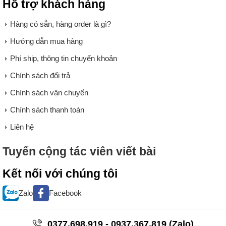
Hỗ trợ khách hàng
Hàng có sẵn, hàng order là gì?
Hướng dẫn mua hàng
Phí ship, thông tin chuyển khoản
Chính sách đổi trả
Chính sách vận chuyển
Chính sách thanh toán
Liên hệ
Tuyển cộng tác viên viết bài
Kết nối với chúng tôi
Zalo
Facebook
0377.698.919 - 0937.367.819 (Zalo)