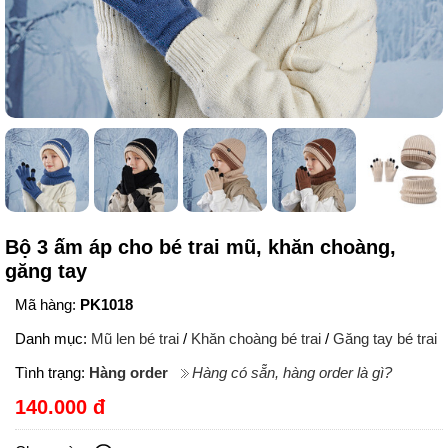
Bộ 3 ấm áp cho bé trai mũ, khăn choàng,
găng tay
Mã hàng:
PK1018
Danh mục:
Mũ len bé trai
/
Khăn choàng bé trai
/
Găng tay bé trai
Tình trạng:
Hàng order
Hàng có sẵn, hàng order là gì?
140.000 đ