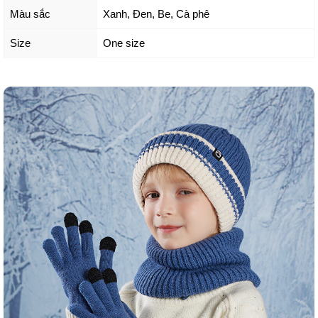
Màu sắc
Xanh
,
Đen
,
Be
,
Cà phê
Size
One size