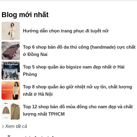
Blog mới nhất
Hướng dẫn chọn trang phục đi tuyết nữ
Top 6 shop bán đồ da thủ công (handmade) cực chất
ở Đồng Nai
Top 5 shop quần áo bigsize nam đẹp nhất ở Hải
Phòng
Top 8 shop quần áo giữ nhiệt nữ uy tín, chất lượng
nhất ở Hà Nội
Top 12 shop bán đồ mùa đông cho nam đẹp và chất
lượng nhất TPHCM
Xem tất cả