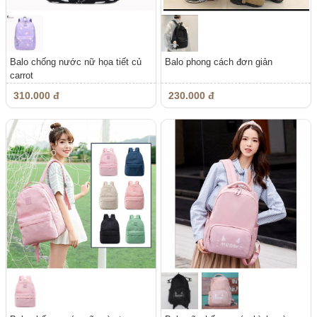
Balo chống nước nữ họa tiết củ
Balo phong cách đơn giản
carrot
310.000 đ
230.000 đ