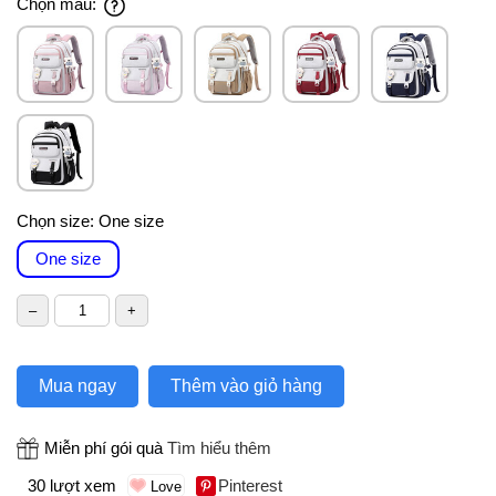
Chọn màu:
Chọn size:
One size
One size
Mua ngay
Thêm vào giỏ hàng
Miễn phí gói quà
Tìm hiểu thêm
30 lượt xem
Pinterest