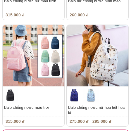
Balo chống nước nữ màu trơn
Balo nữ chống nước hình mèo
315.000 đ
260.000 đ
Balo chống nước màu trơn
Balo chống nước nữ họa tiết hoa
lá
315.000 đ
275.000 đ - 295.000 đ