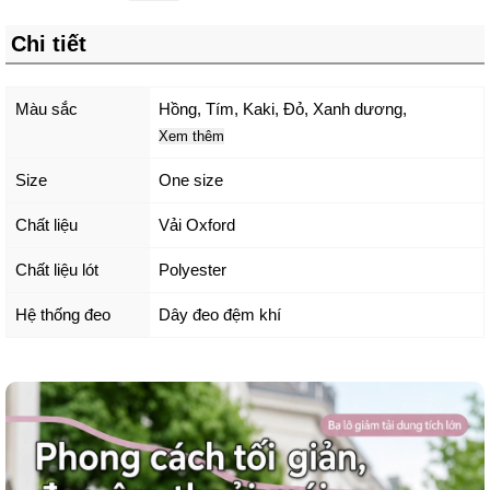
Chi tiết
Màu sắc
Hồng
,
Tím
,
Kaki
,
Đỏ
,
Xanh dương
,
Xem thêm
Size
One size
Chất liệu
Vải Oxford
Chất liệu lót
Polyester
Hệ thống đeo
Dây đeo đệm khí