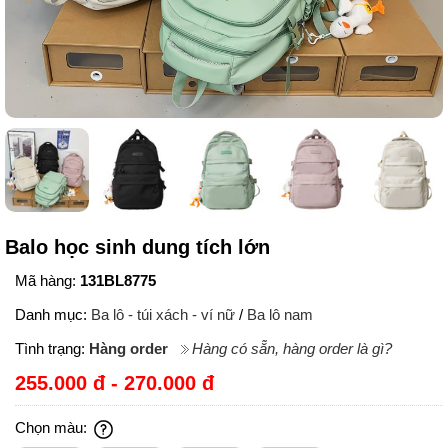
Balo học sinh dung tích lớn
Mã hàng:
131BL8775
Danh mục:
Ba lô - túi xách - ví nữ
/
Ba lô nam
Tình trạng:
Hàng order
Hàng có sẵn, hàng order là gì?
255.000 đ - 270.000 đ
Chọn màu: