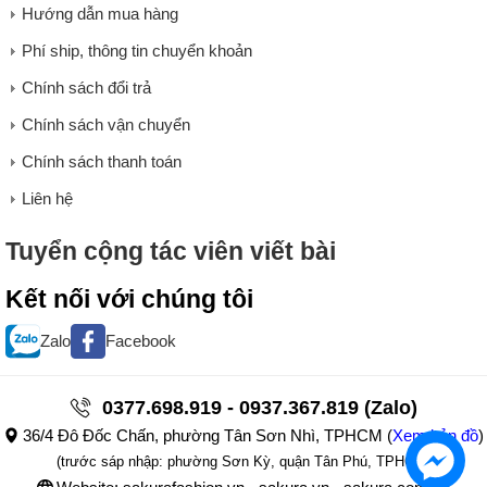
Hướng dẫn mua hàng
Phí ship, thông tin chuyển khoản
Chính sách đổi trả
Chính sách vận chuyển
Chính sách thanh toán
Liên hệ
Tuyển cộng tác viên viết bài
Kết nối với chúng tôi
Zalo
Facebook
0377.698.919 - 0937.367.819 (Zalo)
36/4 Đô Đốc Chấn, phường Tân Sơn Nhì, TPHCM
(
Xem bản đồ
)
(trước sáp nhập: phường Sơn Kỳ, quận Tân Phú, TPHCM)