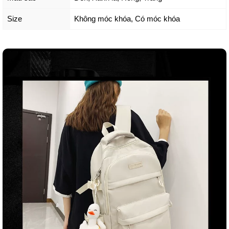
Size
Không móc khóa
,
Có móc khóa