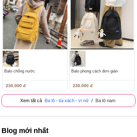
Balo chống nước
Balo phong cách đơn giản
230.000 đ
230.000 đ
Xem tất cả
Ba lô - túi xách - ví nữ
/
Ba lô nam
Blog mới nhất