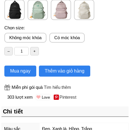
Chọn size:
Không móc khóa
Có móc khóa
Mua ngay
Thêm vào giỏ hàng
Miễn phí gói quà
Tìm hiểu thêm
303 lượt xem
Pinterest
Chi tiết
Màu sắc
Đen
,
Xanh lá
,
Hồng
,
Trắng