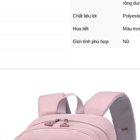
rộng dun
Chất liệu lót
Polyeste
Họa tiết
Màu trơ
Giới tính phù hợp
Nữ