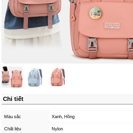
Chi tiết
Màu sắc
Xanh
,
Hồng
Chất liệu
Nylon