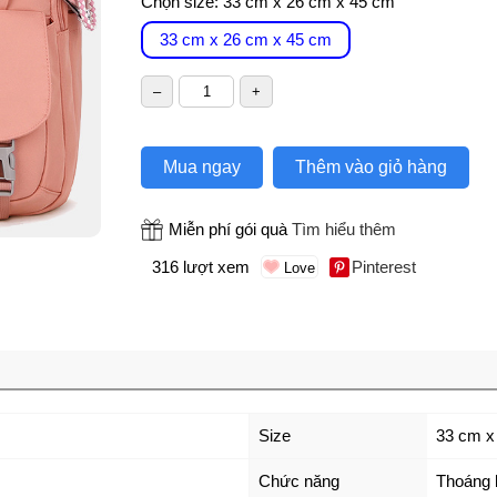
Chọn size:
33 cm x 26 cm x 45 cm
33 cm x 26 cm x 45 cm
Mua ngay
Thêm vào giỏ hàng
Miễn phí gói quà
Tìm hiểu thêm
316 lượt xem
Pinterest
Size
33 cm x
Chức năng
Thoáng 