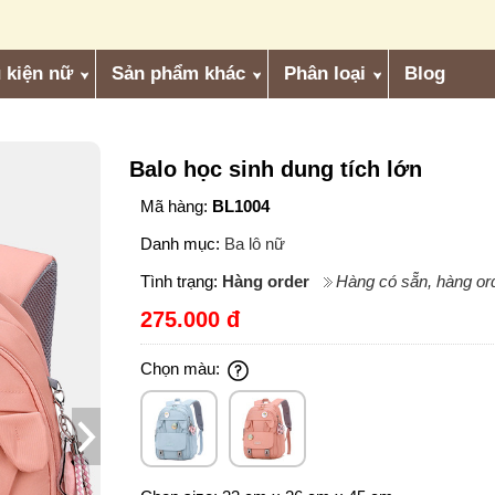
 kiện nữ
Sản phẩm khác
Phân loại
Blog
Balo học sinh dung tích lớn
Mã hàng:
BL1004
Danh mục:
Ba lô nữ
Tình trạng:
Hàng order
Hàng có sẵn, hàng ord
275.000 đ
Chọn màu: