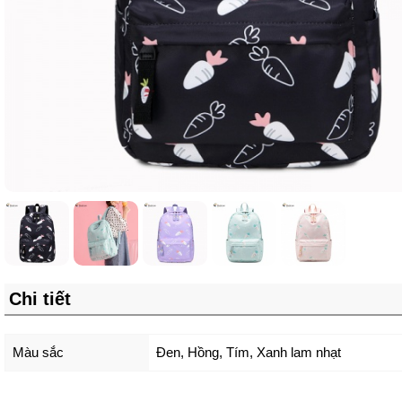
Chi tiết
Màu sắc
Đen
,
Hồng
,
Tím
,
Xanh lam nhạt