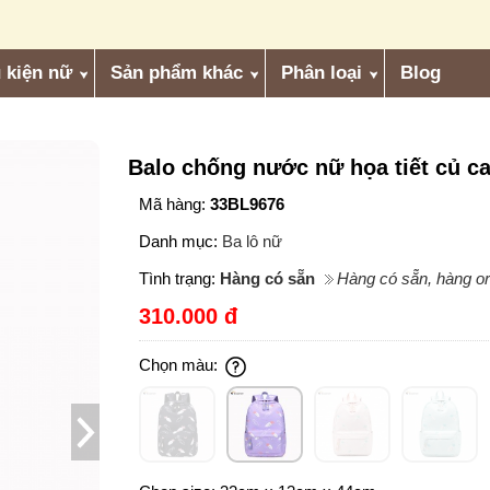
 kiện nữ
Sản phẩm khác
Phân loại
Blog
Balo chống nước nữ họa tiết củ ca
Mã hàng:
33BL9676
Danh mục:
Ba lô nữ
Tình trạng:
Hàng có sẵn
Hàng có sẵn, hàng or
310.000 đ
Chọn màu: